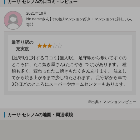
カーサ セレノAの口コミ・レビュー
2021年10月
No nameさん【その他（マンション好き・マンションに詳しい人
等）】
最寄り駅の
充実度
【足守駅に対する口コミ】無人駅。 足守駅から歩いてすぐの
ところに、たこ焼き屋さん(たこやき つぐ)があります。 種
類も多く、変わったたこ焼きもたくさんあります。 注文し
てから焼き上がるまで少し待たされます。 足守駅から車で
3分ほどのところにスーパーやホームセンターもあります。
※出典：マンションレビュー
カーサ セレノAの地図・周辺環境