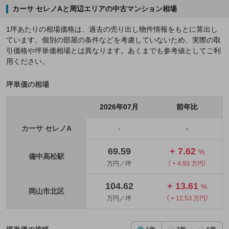
カーサ セレノAと周辺エリアの中古マンション相場
1坪あたりの相場価格は、過去の売り出し物件情報をもとに算出し
ています。個別の部屋の条件などを考慮していないため、実際の取
引価格や坪単価相場とは異なります。あくまでも参考値としてご利
用ください。
坪単価の相場
2026年07月
前年比
カーサ セレノA
-
-
69.59
+ 7.62
%
備中高松駅
万円／坪
（ + 4.93 万円）
104.62
+ 13.61
%
岡山市北区
万円／坪
（ + 12.53 万円）