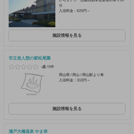
からタクシー山陽自動車道倉敷IC降り10
分
入浴料金：620円～
施設情報を見る
市立老人憩の家松尾園
-点
/
0件
岡山県 / 岡山 / 岡山駅より車
入浴料金：310円～
施設情報を見る
瀬戸大橋温泉 やま幸