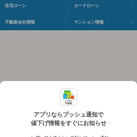
住宅ローン
カードローン
不動産会社情報
マンション情報
アプリならプッシュ通知で
値下げ情報をすぐにお知らせ
対応機種
個人情報保護ポリシー
利用規約
運営会社