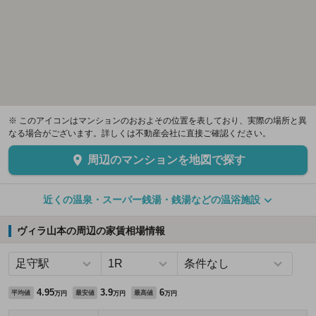
※ このアイコンはマンションのおおよその位置を表しており、実際の場所と異
なる場合がございます。詳しくは不動産会社に直接ご確認ください。
周辺のマンションを地図で探す
近くの温泉・スーパー銭湯・銭湯などの温浴施設
ヴィラ山本の周辺の家賃相場情報
4.95
3.9
6
平均値
最安値
最高値
万円
万円
万円