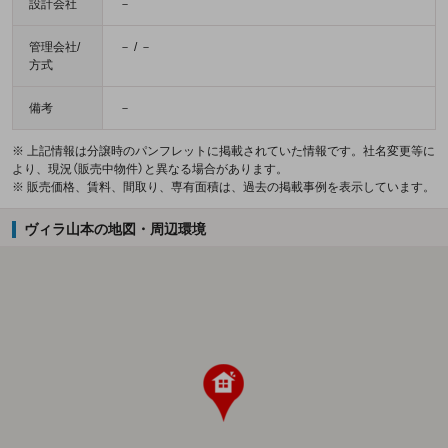
設計会社
－
管理会社/
－ / －
方式
備考
－
※ 上記情報は分譲時のパンフレットに掲載されていた情報です。社名変更等に
より、現況（販売中物件）と異なる場合があります。
※ 販売価格、賃料、間取り、専有面積は、過去の掲載事例を表示しています。
ヴィラ山本の地図・周辺環境