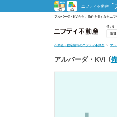
アルバーダ・KVIから、物件を探すならニ
借りる
賃貸
不動産・住宅情報のニフティ不動産
マン
アルバーダ・KVI
（