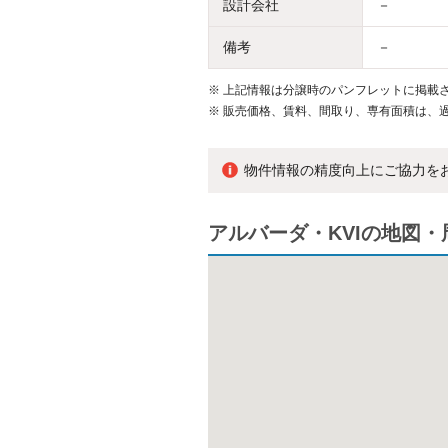
設計会社
－
備考
－
※
上記情報は分譲時のパンフレットに掲載さ
※
販売価格、賃料、間取り、専有面積は、
物件情報の精度向上にご協力を
アルバーダ・KVIの地図・