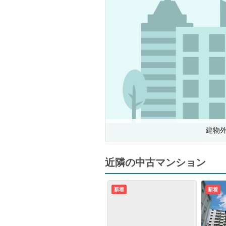
建物
近隣の中古マンション
新着
新着