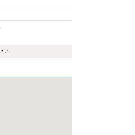
。
さい。