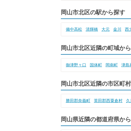
岡山市北区の駅から探す
備中高松
清輝橋
大元
金川
西
岡山市北区近隣の町域から
御津野々口
国体町
岡南町
津島
岡山市北区近隣の市区町村
勝田郡奈義町
英田郡西粟倉村
久
岡山県近隣の都道府県から