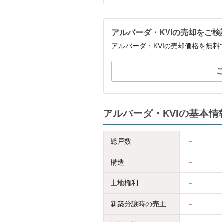
アルバーダ・KVIの売却をご
アルバーダ・KVIの売却価格を無
アルバーダ・KVIの基本情
総戸数
－
構造
－
土地権利
－
新築分譲時の売主
－