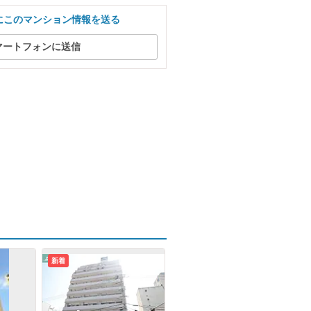
にこのマンション情報を送る
マートフォンに送信
新着