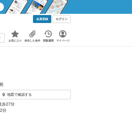
会員登録
ログイン
お気に入り
保存した条件
閲覧履歴
マイページ
前
地図で確認する
徒歩27分
2分