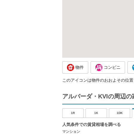
物件
コンビニ
このアイコンは物件のおおよその位置
アルバーダ・KVIの周辺
1R
1K
1DK
人気条件での賃貸相場を調べる
マンション