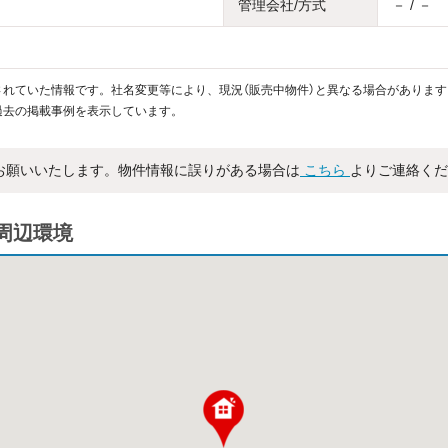
管理会社/方式
－ / －
れていた情報です。社名変更等により、現況（販売中物件）と異なる場合があります
過去の掲載事例を表示しています。
お願いいたします。物件情報に誤りがある場合は
こちら
よりご連絡くだ
周辺環境