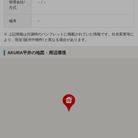
管理会社/
－ / －
方式
備考
－
※ 上記情報は分譲時のパンフレットに掲載されていた情報です。社名変更等に
より、現況（販売中物件）と異なる場合があります。
AKURA平井の地図・周辺環境