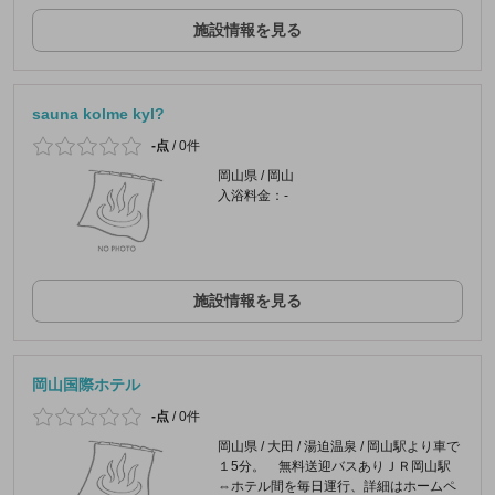
施設情報を見る
sauna kolme kyl?
-点
/
0件
岡山県 / 岡山
入浴料金：-
施設情報を見る
岡山国際ホテル
-点
/
0件
岡山県 / 大田 / 湯迫温泉 / 岡山駅より車で
１5分。 無料送迎バスありＪＲ岡山駅
⇔ホテル間を毎日運行、詳細はホームペ