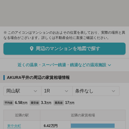
※ このアイコンはマンションのおおよその位置を表しており、実際の場所と異
なる場合がございます。詳しくは不動産会社に直接ご確認ください。
周辺のマンションを地図で探す
近くの温泉・スーパー銭湯・銭湯などの温浴施設
AKURA平井の周辺の家賃相場情報
6.58
3.3
17
平均値
最安値
最高値
万円
万円
万円
近隣の駅
近隣の家賃相場
東中央町
6.42万円