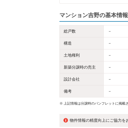
マンション吉野の基本情報
総戸数
－
構造
－
土地権利
－
新築分譲時の売主
－
設計会社
－
備考
－
※
上記情報は分譲時のパンフレットに掲載さ
物件情報の精度向上にご協力を