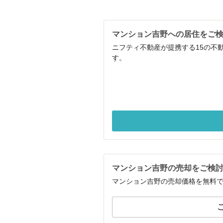
マンション吉野への居住をご
ニフティ不動産が提携する15の不
す。
マンション吉野の売却をご検
マンション吉野の売却価格を無料