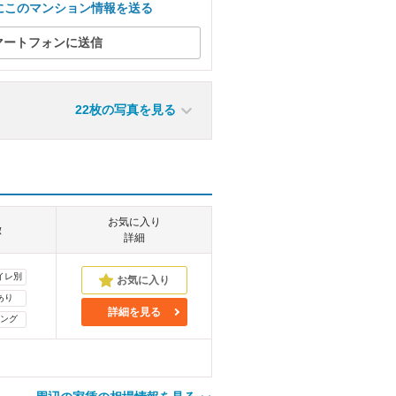
にこのマンション情報を送る
マートフォンに送信
22枚の写真を見る
お気に入り
徴
詳細
イレ別
あり
詳細を見る
ング