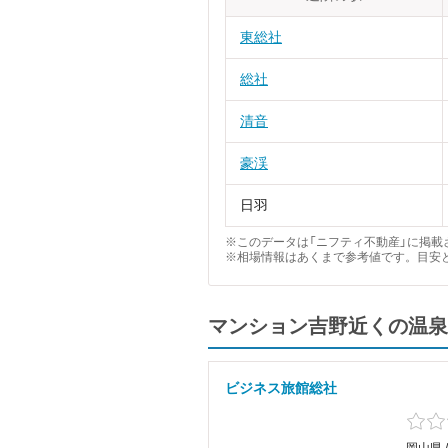
東総社
総社
清音
豪渓
日羽
※このデータは「ニフティ不動産」に掲載さ
※相場情報はあくまで参考値です。目安
マンション吉野近くの温泉
ビジネス旅館総社