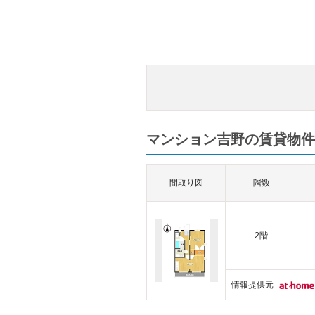
マンション吉野の賃貸物件一
間取り図
階数
2階
情報提供元