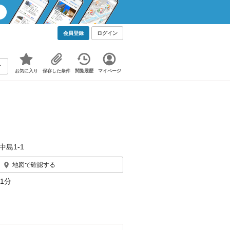
会員登録
ログイン
お気に入り
保存した条件
閲覧履歴
マイページ
中島1‐1
地図で確認する
1分