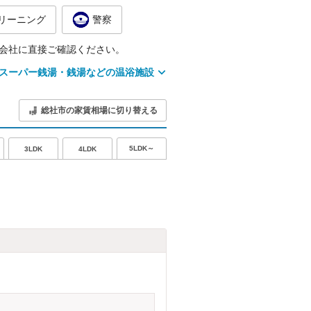
リーニング
警察
会社に直接ご確認ください。
スーパー銭湯・銭湯などの温浴施設
総社市の家賃相場に切り替える
5LDK～
3LDK
4LDK