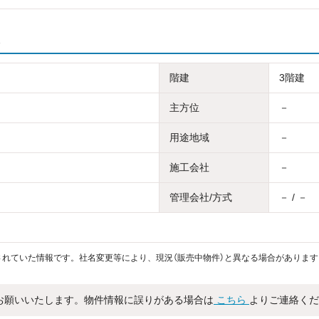
階建
3階建
主方位
－
用途地域
－
施工会社
－
管理会社/方式
－ / －
れていた情報です。社名変更等により、現況（販売中物件）と異なる場合があります
お願いいたします。物件情報に誤りがある場合は
こちら
よりご連絡くだ