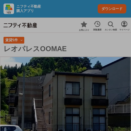
ニフティ不動産
ダウンロード
購入アプリ
カンタン検索
閲覧履歴
マイページ
お気に入り
賃貸5件
レオパレスOOMAE