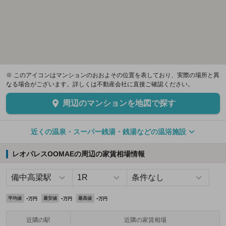
※ このアイコンはマンションのおおよその位置を表しており、実際の場所と異
なる場合がございます。詳しくは不動産会社に直接ご確認ください。
周辺のマンションを地図で探す
近くの温泉・スーパー銭湯・銭湯などの温浴施設
レオパレスOOMAEの周辺の家賃相場情報
-
-
-
平均値
最安値
最高値
万円
万円
万円
近隣の駅
近隣の家賃相場