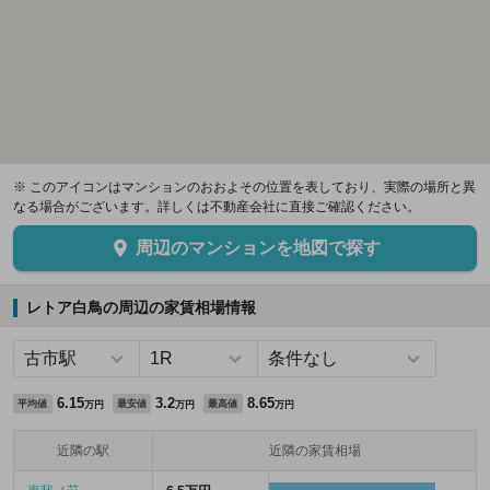
※ このアイコンはマンションのおおよその位置を表しており、実際の場所と異
なる場合がございます。詳しくは不動産会社に直接ご確認ください。
周辺のマンションを地図で探す
レトア白鳥の周辺の家賃相場情報
6.15
3.2
8.65
平均値
最安値
最高値
万円
万円
万円
近隣の駅
近隣の家賃相場