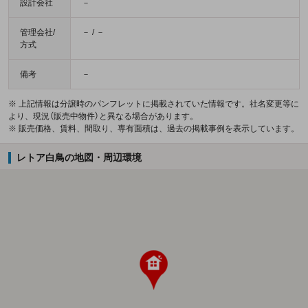
設計会社
－
管理会社/
－ / －
方式
備考
－
※ 上記情報は分譲時のパンフレットに掲載されていた情報です。社名変更等に
より、現況（販売中物件）と異なる場合があります。
※ 販売価格、賃料、間取り、専有面積は、過去の掲載事例を表示しています。
レトア白鳥の地図・周辺環境