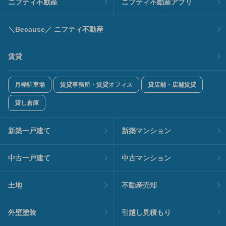
ニフティ不動産
ニフティ不動産アプリ
＼Because／ ニフティ不動産
賃貸
月極駐車場
賃貸事務所・賃貸オフィス
貸店舗・店舗賃貸
貸し倉庫
新築一戸建て
新築マンション
中古一戸建て
中古マンション
土地
不動産売却
外壁塗装
引越し見積もり