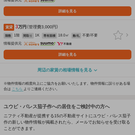
情報提供元
詳細を見る
3
万円
（管理費3,000円）
賃貸
1階
1K
18.0㎡
不要/不要
階数
間取り
専有面積
敷/礼
情報提供元
詳細を見る
周辺の家賃の相場情報を見る
※物件情報の精度向上にご協力をお願いいたします。物件情報に誤りがある場
合は
こちら
よりご連絡ください。
ユウビ・パレス茄子作への居住をご検討中の方へ
ニフティ不動産が提携する15の不動産サイトにユウビ・パレス茄子
作の新しい物件情報が掲載されたら、メールでお知らせを受け取る
ことができます。