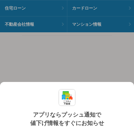
住宅ローン
カードローン
不動産会社情報
マンション情報
アプリならプッシュ通知で
値下げ情報をすぐにお知らせ
対応機種
個人情報保護ポリシー
利用規約
運営会社