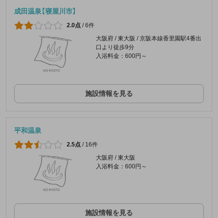
成田温泉【寝屋川市】
2.0点
/
6件
大阪府 / 東大阪 / 京阪本線香里園駅4番出
口より徒歩9分
入浴料金：600円～
施設情報を見る
平和温泉
2.5点
/
16件
大阪府 / 東大阪
入浴料金：600円～
施設情報を見る