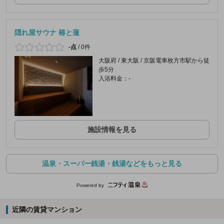
隠れ屋サウナ 椿と蓮
-点
/
0件
大阪府 / 東大阪 / 京阪電車枚方市駅から徒
歩5分
入浴料金：-
施設情報を見る
温泉・スーパー銭湯・銭湯などをもっと見る
Powered by
近隣の賃貸マンション