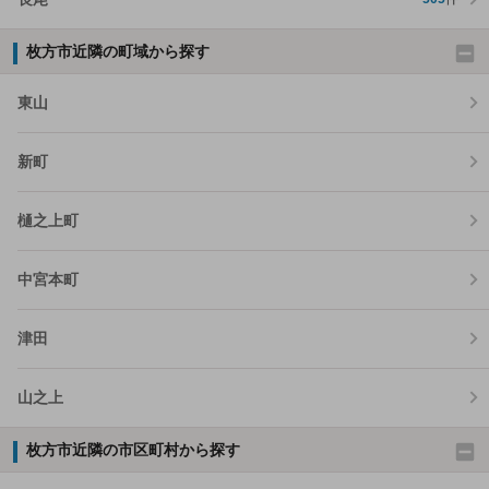
枚方市近隣の町域から探す
東山
新町
樋之上町
中宮本町
津田
山之上
枚方市近隣の市区町村から探す