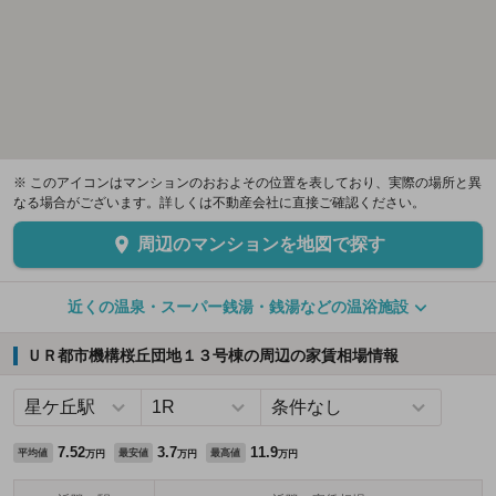
※ このアイコンはマンションのおおよその位置を表しており、実際の場所と異
なる場合がございます。詳しくは不動産会社に直接ご確認ください。
周辺のマンションを地図で探す
近くの温泉・スーパー銭湯・銭湯などの温浴施設
ＵＲ都市機構桜丘団地１３号棟の周辺の家賃相場情報
7.52
3.7
11.9
平均値
最安値
最高値
万円
万円
万円