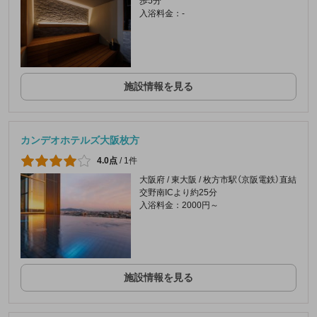
歩5分
入浴料金：-
施設情報を見る
カンデオホテルズ大阪枚方
4.0点
/
1件
大阪府 / 東大阪 / 枚方市駅（京阪電鉄）直結
交野南ICより約25分
入浴料金：2000円～
施設情報を見る