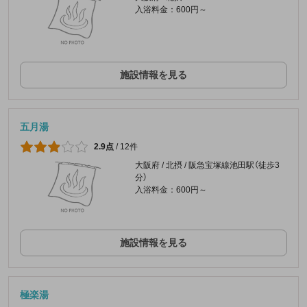
入浴料金：600円～
施設情報を見る
五月湯
2.9点
/
12件
大阪府 / 北摂 / 阪急宝塚線池田駅（徒歩3
分）
入浴料金：600円～
施設情報を見る
極楽湯