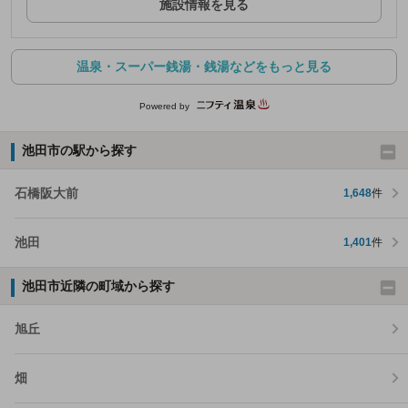
施設情報を見る
温泉・スーパー銭湯・銭湯などをもっと見る
Powered by
池田市の駅から探す
石橋阪大前
1,648
件
池田
1,401
件
池田市近隣の町域から探す
旭丘
畑