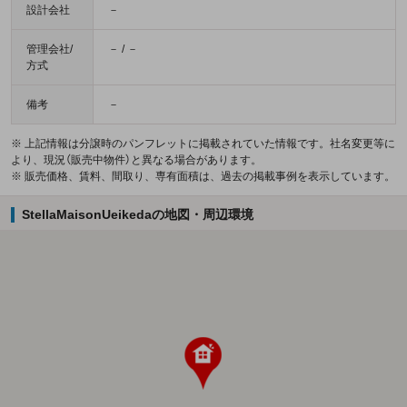
設計会社
－
管理会社/
－ / －
方式
備考
－
※ 上記情報は分譲時のパンフレットに掲載されていた情報です。社名変更等に
より、現況（販売中物件）と異なる場合があります。
※ 販売価格、賃料、間取り、専有面積は、過去の掲載事例を表示しています。
StellaMaisonUeikedaの地図・周辺環境