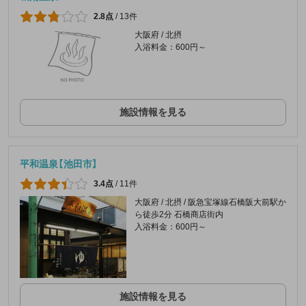
2.8点
/
13件
大阪府 / 北摂
入浴料金：600円～
施設情報を見る
平和温泉【池田市】
3.4点
/
11件
大阪府 / 北摂 / 阪急宝塚線石橋阪大前駅か
ら徒歩2分 石橋商店街内
入浴料金：600円～
施設情報を見る