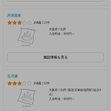
共栄温泉
2.9点
/
11件
大阪府 / 北摂
入浴料金：600円～
施設情報を見る
五月湯
2.9点
/
12件
大阪府 / 北摂 / 阪急宝塚線池田駅（徒歩3
分）
入浴料金：600円～