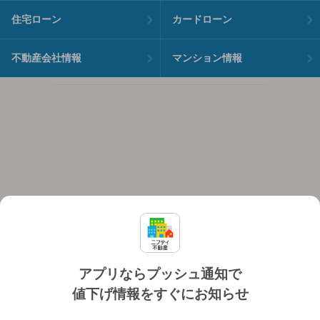
住宅ローン
カードローン
不動産会社情報
マンション情報
アプリならプッシュ通知で
値下げ情報をすぐにお知らせ
対応機種
個人情報保護ポリシー
利用規約
運営会社