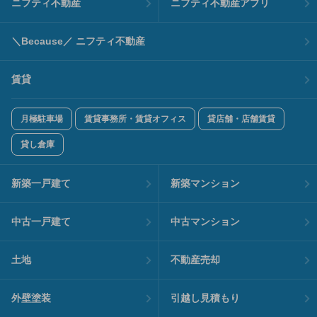
ニフティ不動産
ニフティ不動産アプリ
＼Because／ ニフティ不動産
賃貸
月極駐車場
賃貸事務所・賃貸オフィス
貸店舗・店舗賃貸
貸し倉庫
新築一戸建て
新築マンション
中古一戸建て
中古マンション
土地
不動産売却
外壁塗装
引越し見積もり