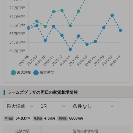
ラームズプラザの周辺の家賃相場情報
34.83
4.5
6600
平均値
最安値
最高値
万円
万円
万円
近隣の駅
近隣の家賃相場