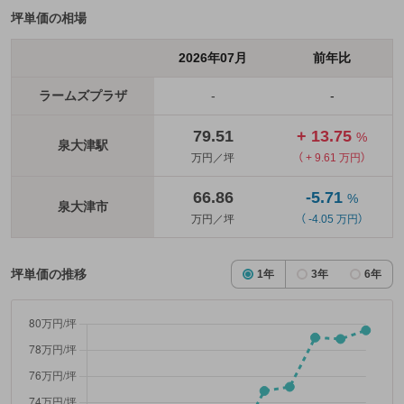
坪単価の相場
2026年07月
前年比
ラームズプラザ
-
-
79.51
+ 13.75
%
泉大津駅
万円／坪
（ + 9.61 万円）
66.86
-5.71
%
泉大津市
万円／坪
（ -4.05 万円）
坪単価の推移
1年
3年
6年