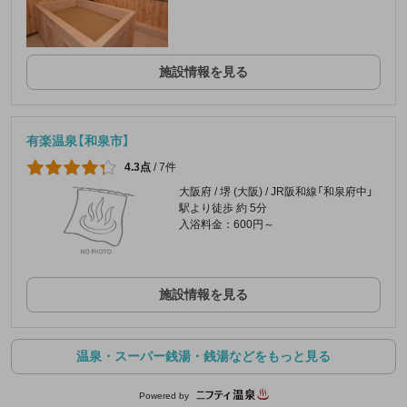
施設情報を見る
有楽温泉【和泉市】
4.3点
/
7件
大阪府 / 堺 (大阪) / JR阪和線「和泉府中」
駅より徒歩 約 5分
入浴料金：600円～
施設情報を見る
温泉・スーパー銭湯・銭湯などをもっと見る
Powered by