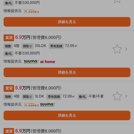
不要/100,000円
敷/礼
情報提供元
詳細を見る
6.9
万円
（管理費8,000円）
賃貸
4階
3SLDK
72.09㎡
階数
間取り
専有面積
不要/100,000円
敷/礼
情報提供元
詳細を見る
6.9
万円
（管理費8,000円）
賃貸
4階
3LDK
72.09㎡
不要/不要
階数
間取り
専有面積
敷/礼
情報提供元
詳細を見る
6.9
万円
（管理費8,000円）
賃貸