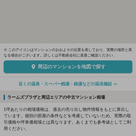
※ このアイコンはマンションのおおよその位置を表しており、実際の場所と異
なる場合がございます。詳しくは不動産会社に直接ご確認ください。
周辺のマンションを地図で探す
近くの温泉・スーパー銭湯・銭湯などの温浴施設
ラームズプラザと周辺エリアの中古マンション相場
1坪あたりの相場価格は、過去の売り出し物件情報をもとに算出し
ています。個別の部屋の条件などを考慮していないため、実際の取
引価格や坪単価相場とは異なります。あくまでも参考値としてご利
用ください。