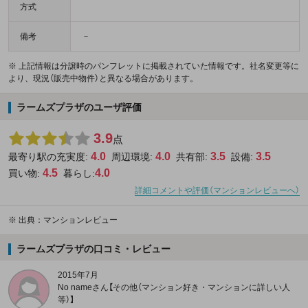
方式
備考
－
※ 上記情報は分譲時のパンフレットに掲載されていた情報です。社名変更等に
より、現況（販売中物件）と異なる場合があります。
ラームズプラザのユーザ評価
3.9
点
4.0
4.0
3.5
3.5
最寄り駅の充実度:
周辺環境:
共有部:
設備:
4.5
4.0
買い物:
暮らし:
詳細コメントや評価（マンションレビューへ）
※
出典：マンションレビュー
ラームズプラザの口コミ・レビュー
2015年7月
No nameさん【その他（マンション好き・マンションに詳しい人
等）】