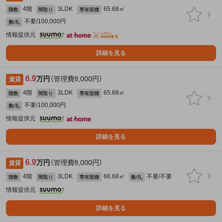
4階
3LDK
65.68㎡
階数
間取り
専有面積
不要/100,000円
敷/礼
情報提供元
詳細を見る
6.9
万円
（管理費8,000円）
賃貸
4階
3LDK
65.68㎡
階数
間取り
専有面積
不要/100,000円
敷/礼
情報提供元
詳細を見る
6.9
万円
（管理費8,000円）
賃貸
4階
3LDK
66.68㎡
不要/不要
階数
間取り
専有面積
敷/礼
情報提供元
詳細を見る