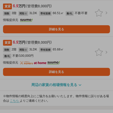
6.9
万円
（管理費8,000円）
賃貸
3階
3LDK
66.51㎡
不要/不要
階数
間取り
専有面積
敷/礼
情報提供元
詳細を見る
6.9
万円
（管理費8,000円）
賃貸
2階
3LDK
65.68㎡
階数
間取り
専有面積
不要/100,000円
敷/礼
情報提供元
詳細を見る
周辺の家賃の相場情報を見る
※物件情報の精度向上にご協力をお願いいたします。物件情報に誤りがある場
合は
こちら
よりご連絡ください。