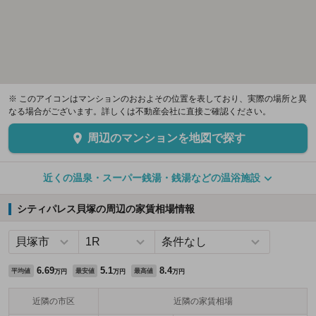
※ このアイコンはマンションのおおよその位置を表しており、実際の場所と異
なる場合がございます。詳しくは不動産会社に直接ご確認ください。
周辺のマンションを地図で探す
近くの温泉・スーパー銭湯・銭湯などの温浴施設
シティパレス貝塚の周辺の家賃相場情報
6.69
5.1
8.4
平均値
最安値
最高値
万円
万円
万円
近隣の市区
近隣の家賃相場