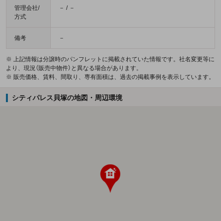
管理会社/
－ / －
方式
備考
－
※ 上記情報は分譲時のパンフレットに掲載されていた情報です。社名変更等に
より、現況（販売中物件）と異なる場合があります。
※ 販売価格、賃料、間取り、専有面積は、過去の掲載事例を表示しています。
シティパレス貝塚の地図・周辺環境