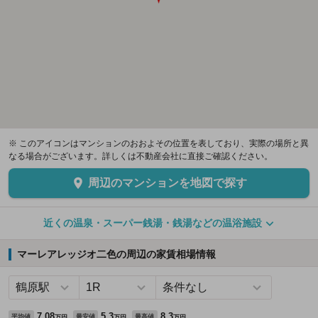
※ このアイコンはマンションのおおよその位置を表しており、実際の場所と異
なる場合がございます。詳しくは不動産会社に直接ご確認ください。
周辺のマンションを地図で探す
近くの温泉・スーパー銭湯・銭湯などの温浴施設
マーレアレッジオ二色の周辺の家賃相場情報
7.08
5.3
8.3
平均値
最安値
最高値
万円
万円
万円