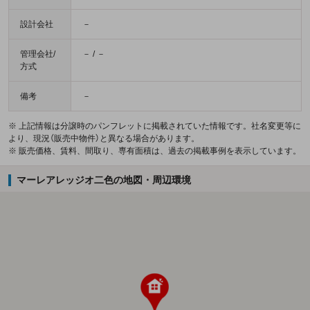
設計会社
－
管理会社/
－ / －
方式
備考
－
※ 上記情報は分譲時のパンフレットに掲載されていた情報です。社名変更等に
より、現況（販売中物件）と異なる場合があります。
※ 販売価格、賃料、間取り、専有面積は、過去の掲載事例を表示しています。
マーレアレッジオ二色の地図・周辺環境