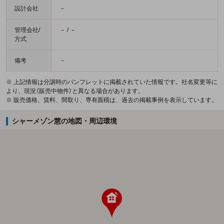
設計会社
－
管理会社/
－ / －
方式
備考
－
※ 上記情報は分譲時のパンフレットに掲載されていた情報です。社名変更等に
より、現況（販売中物件）と異なる場合があります。
※ 販売価格、賃料、間取り、専有面積は、過去の掲載事例を表示しています。
シャーメゾン慧の地図・周辺環境