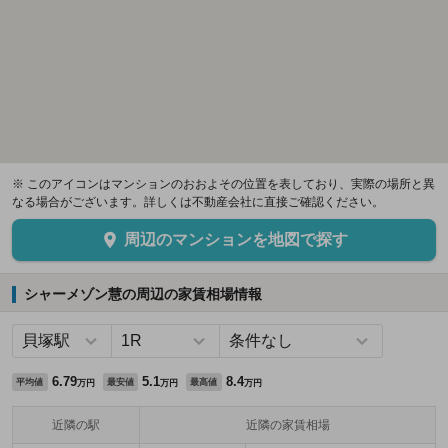
※ このアイコンはマンションのおおよその位置を表しており、実際の場所と異
なる場合がございます。詳しくは不動産会社に直接ご確認ください。
周辺のマンションを地図で探す
シャーメゾン慧の周辺の家賃相場情報
6.79
5.1
8.4
平均値
最安値
最高値
万円
万円
万円
近隣の駅
近隣の家賃相場