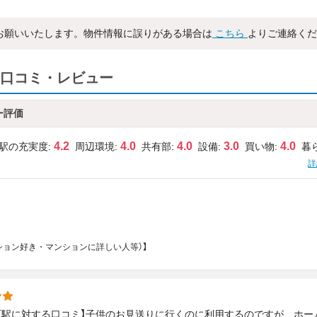
お願いいたします。物件情報に誤りがある場合は
こちら
よりご連絡くだ
口コミ・レビュー
ー評価
4.2
4.0
4.0
3.0
4.0
駅の充実度:
周辺環境:
共有部:
設備:
買い物:
暮
詳
マンション好き・マンションに詳しい人等）】
町駅に対する口コミ】子供のお見送りに行くのに利用するのですが、ホー