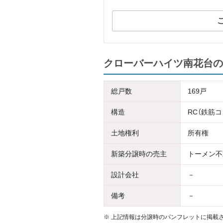
クローバーハイツ南花台の
総戸数
169戸
構造
RC（鉄筋
土地権利
所有権
新築分譲時の売主
トーメン不
設計会社
－
備考
－
※
上記情報は分譲時のパンフレットに掲載さ