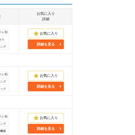
お気に入り
徴
詳細
イレ別
あり
詳細を見る
ング
イレ別
ング
詳細を見る
ック
イレ別
ング
詳細を見る
機能