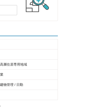
高層住居専用地域
業
建物管理 / 日勤
。