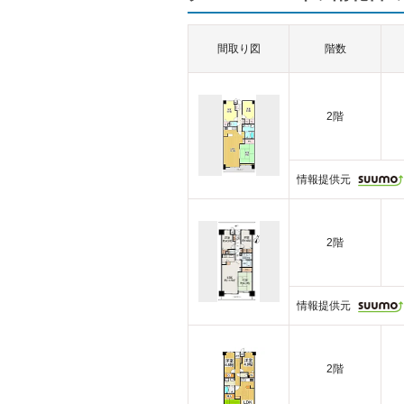
間取り図
階数
2階
情報提供元
2階
情報提供元
2階