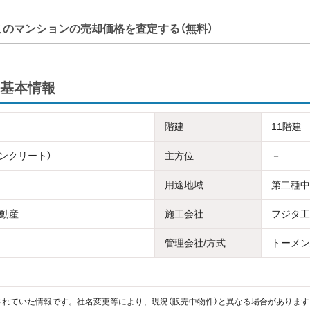
このマンションの売却価格を査定する（無料）
基本情報
階建
11階建
コンクリート）
主方位
－
用途地域
第二種中
動産
施工会社
フジタ工
管理会社/方式
トーメン
れていた情報です。社名変更等により、現況（販売中物件）と異なる場合があります