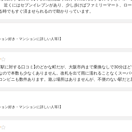
。 近くにはセブンイレブンがあり、少し歩けばファミリーマート、ロ
る時でもすぐ済ませられるので助かりっています。
マンション好き・マンションに詳しい人等）】
町駅に対する口コミ】のどかな町だが、大阪市内まで乗換なしで30分ほ
なので本数も少なくありません。改札を出て雨に濡れることなくスーパ
コンビニも数件あります。遊ぶ場所はありませんが、不便のない駅だと
マンション好き・マンションに詳しい人等）】