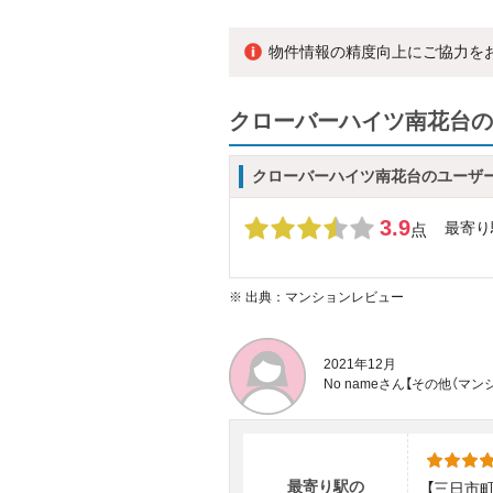
物件情報の精度向上にご協力を
クローバーハイツ南花台の
クローバーハイツ南花台のユーザ
3.9
最寄り
点
※
出典：マンションレビュー
2021年12月
No nameさん【その他（
最寄り駅の
【三日市