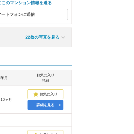
にこのマンション情報を送る
マートフォンに送信
22枚の写真を見る
お気に入り
築年月
詳細
年10ヶ月
詳細を見る