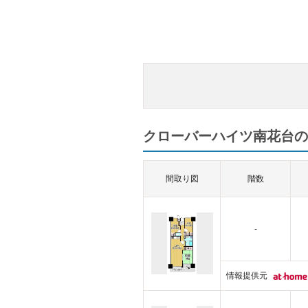
クローバーハイツ南花台の
間取り図
階数
-
情報提供元