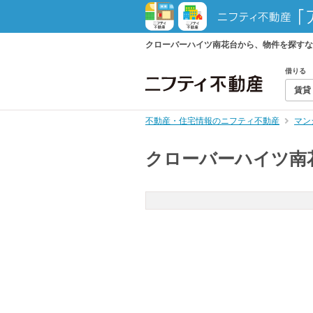
クローバーハイツ南花台から、物件を探すな
借りる
賃貸
不動産・住宅情報のニフティ不動産
マン
クローバーハイツ南