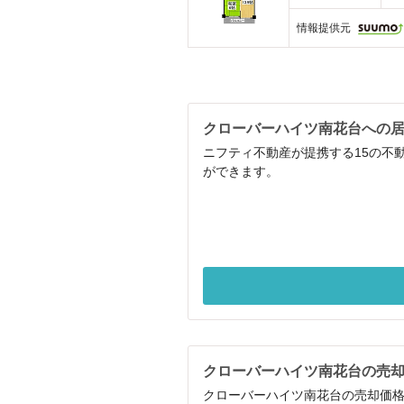
情報提供元
クローバーハイツ南花台への
ニフティ不動産が提携する15の不
ができます。
クローバーハイツ南花台の売
クローバーハイツ南花台の売却価