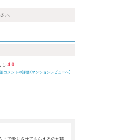
さい。
4.0
らし:
細コメントや評価（マンションレビューへ）
ムまで降りさせてもらえるのが嬉