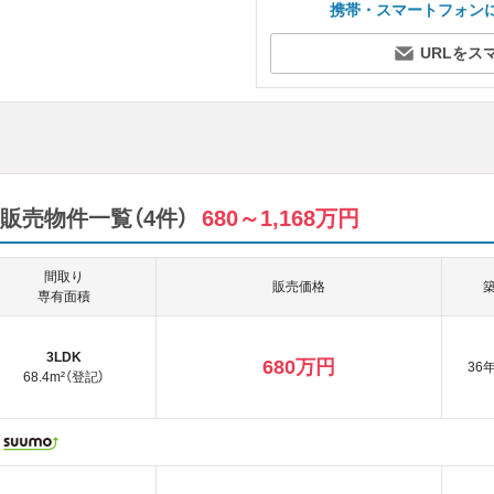
携帯・スマートフォン
URLをス
販売物件一覧（4件）
680～1,168万円
間取り
販売価格
専有面積
3LDK
680万円
36
68.4m²（登記）