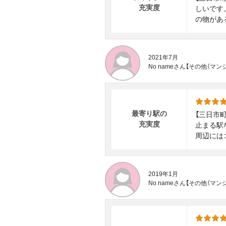
充実度
しいです
の物があ
2021年7月
No nameさん【その他（
最寄り駅の
【三日市
充実度
止まる駅
周辺には
2019年1月
No nameさん【その他（