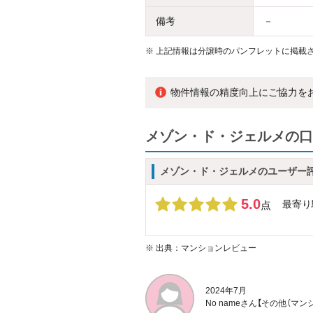
備考
－
※
上記情報は分譲時のパンフレットに掲載さ
物件情報の精度向上にご協力を
メゾン・ド・ジェルメの口
メゾン・ド・ジェルメのユーザー
5.0
最寄り
点
※
出典：マンションレビュー
2024年7月
No nameさん【その他（