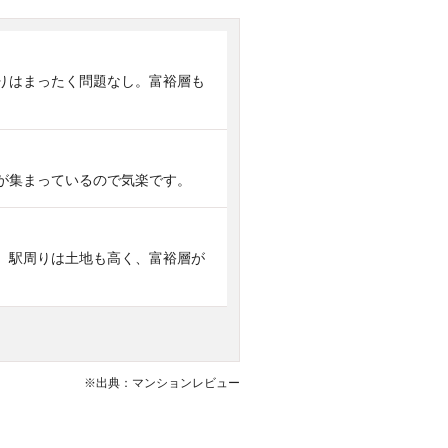
りはまったく問題なし。富裕層も
が集まっているので気楽です。
。駅周りは土地も高く、富裕層が
※出典：マンションレビュー