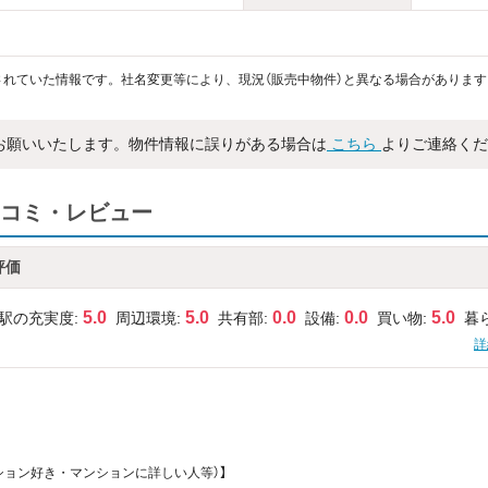
れていた情報です。社名変更等により、現況（販売中物件）と異なる場合があります
お願いいたします。物件情報に誤りがある場合は
こちら
よりご連絡くだ
コミ・レビュー
評価
5.0
5.0
0.0
0.0
5.0
駅の充実度:
周辺環境:
共有部:
設備:
買い物:
暮
詳
マンション好き・マンションに詳しい人等）】