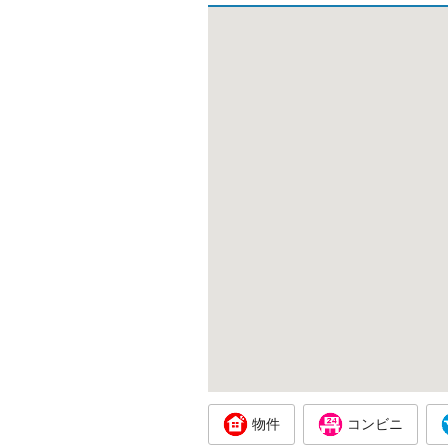
物件
コンビニ