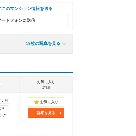
にこのマンション情報を送る
マートフォンに送信
19枚の写真を見る
お気に入り
徴
詳細
イレ別
あり
詳細を見る
ング