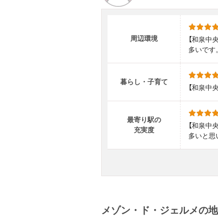
周辺環境
【和泉中
多いです
暮らし・子育て
【和泉中
最寄り駅の
【和泉中
充実度
多いと思
メゾン・ド・ジェルメの地