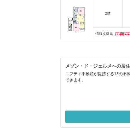
2階
情報提供元
メゾン・ド・ジェルメへの居
ニフティ不動産が提携する15の不
できます。