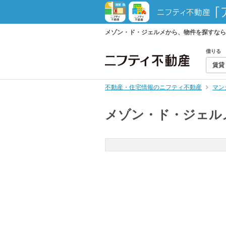
メゾン・ド・ジェルメから、物件を探すなら
借りる
賃貸
不動産・住宅情報のニフティ不動産
マン
メゾン・ド・ジェル