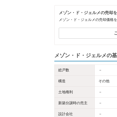
メゾン・ド・ジェルメの売却
メゾン・ド・ジェルメの売却価格
メゾン・ド・ジェルメの基
総戸数
－
構造
その他
土地権利
－
新築分譲時の売主
－
設計会社
－