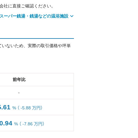
会社に直接ご確認ください。
スーパー銭湯・銭湯などの温浴施設
ていないため、実際の取引価格や坪単
前年比
-
5.61
%
（ -5.88 万円）
10.94
%
（ -7.86 万円）