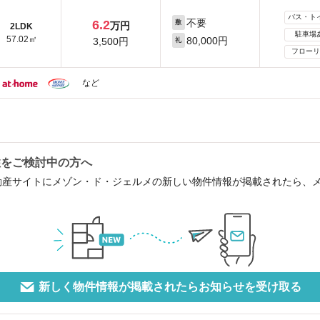
バス・ト
不要
6.2
敷
万円
2LDK
駐車場
57.02㎡
80,000円
3,500円
礼
フローリ
など
住をご検討中の方へ
動産サイトにメゾン・ド・ジェルメの新しい物件情報が掲載されたら、
新しく物件情報が掲載されたらお知らせを受け取る