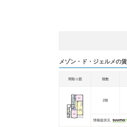
メゾン・ド・ジェルメの賃
間取り図
階数
2階
情報提供元