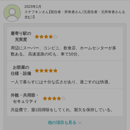
2023年1月
スナフキンさん【居住者・所有者さん（元居住者・元所有者さんを
含む）】
最寄り駅の
充実度
周辺にスーパー、コンビニ、飲食店、ホームセンターが多
数ある。 高速道路のICも、車で10分。
お部屋の
仕様・設備
一人で暮らすには十分な広さがあり、過ごすのは快適。
外観・共用部・
セキュリティ
共益費で、週1回掃除をしてくれ、製欠を保持している。
他の項目も見る