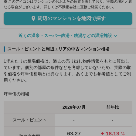
※ このアイコンはマンションのおおよその位置を表しており、実際の場所と異
なる場合がございます。詳しくは不動産会社に直接ご確認ください。
周辺のマンションを地図で探す
近くの温泉・スーパー銭湯・銭湯などの温浴施設
スール・ビエントと周辺エリアの中古マンション相場
1坪あたりの相場価格は、過去の売り出し物件情報をもとに算出し
ています。個別の部屋の条件などを考慮していないため、実際の取
引価格や坪単価相場とは異なります。あくまでも参考値としてご利
用ください。
坪単価の相場
2026年07月
前年比
スール・ビエント
-
-
63.27
+ 18.13
%