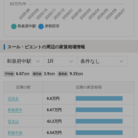
スール・ビエントの周辺の家賃相場情報
6.67
3.9
9.15
平均値
最安値
最高値
万円
万円
万円
近隣の駅
近隣の家賃相場
北信太
6.6万円
和泉府中
6.67万円
信太山
42.2万円
和泉中央
6.54万円