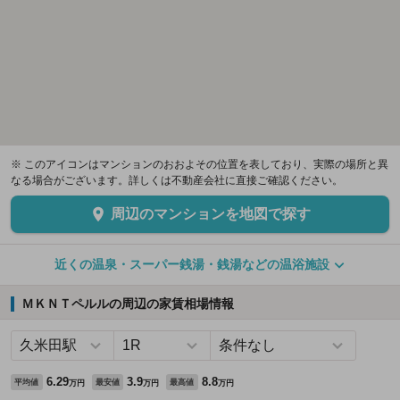
※ このアイコンはマンションのおおよその位置を表しており、実際の場所と異
なる場合がございます。詳しくは不動産会社に直接ご確認ください。
周辺のマンションを地図で探す
近くの温泉・スーパー銭湯・銭湯などの温浴施設
ＭＫＮＴペルルの周辺の家賃相場情報
6.29
3.9
8.8
平均値
最安値
最高値
万円
万円
万円