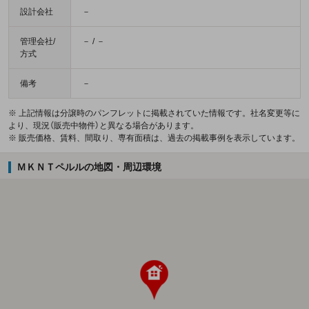
設計会社
－
管理会社/
－ / －
方式
備考
－
※ 上記情報は分譲時のパンフレットに掲載されていた情報です。社名変更等に
より、現況（販売中物件）と異なる場合があります。
※ 販売価格、賃料、間取り、専有面積は、過去の掲載事例を表示しています。
ＭＫＮＴペルルの地図・周辺環境