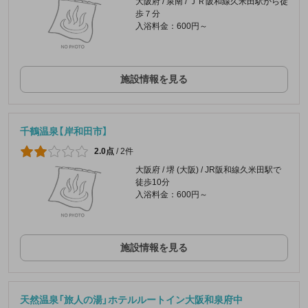
大阪府 / 泉南 / ＪＲ阪和線久米田駅から徒
歩７分
入浴料金：600円～
施設情報を見る
千鶴温泉【岸和田市】
2.0点
/
2件
大阪府 / 堺 (大阪) / JR阪和線久米田駅で
徒歩10分
入浴料金：600円～
施設情報を見る
天然温泉「旅人の湯」ホテルルートイン大阪和泉府中