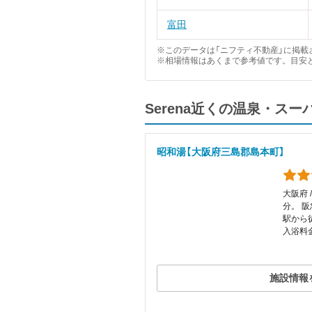
富田
※このデータは「ニフティ不動産」に掲載さ
※相場情報はあくまで参考値です。目安
Serena近くの温泉・ス
昭和湯【大阪府三島郡島本町】
大阪府 
分。 
駅から
入浴料金
施設情報