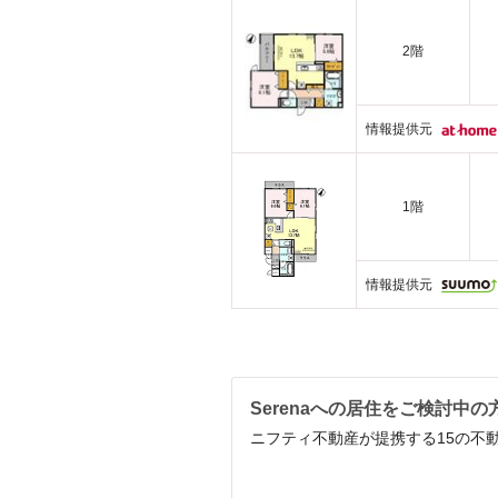
2階
情報提供元
1階
情報提供元
Serenaへの居住をご検討中の
ニフティ不動産が提携する15の不