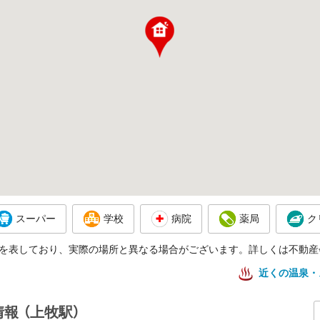
スーパー
学校
病院
薬局
ク
を表しており、実際の場所と異なる場合がございます。詳しくは不動産
近くの温泉・
情報
（上牧駅）