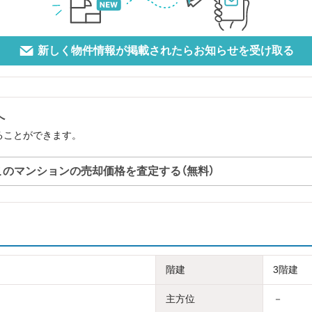
新しく物件情報が掲載されたらお知らせを受け取る
へ
することができます。
このマンションの売却価格を査定する（無料）
階建
3階建
主方位
－