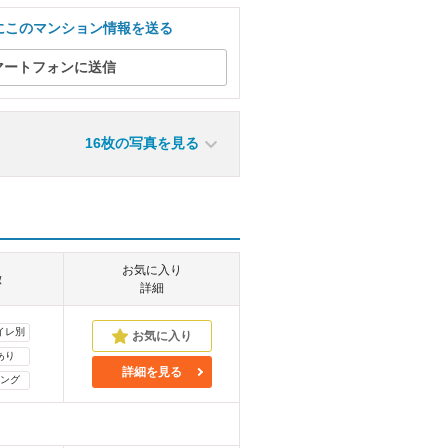
にこのマンション情報を送る
マートフォンに送信
16枚の写真を見る
お気に入り
徴
詳細
イレ別
あり
詳細を見る
ング