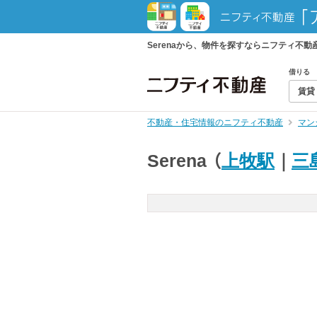
Serenaから、物件を探すならニフティ不
借りる
賃貸
不動産・住宅情報のニフティ不動産
マン
Serena
（
上牧駅
｜
三