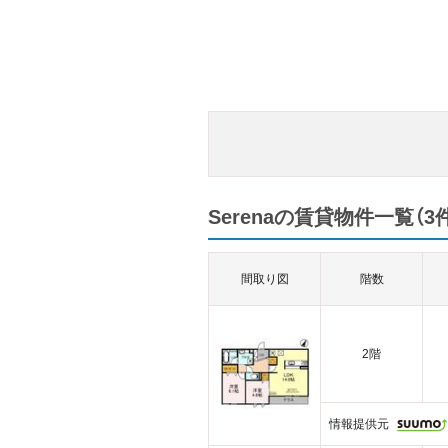
Serenaの賃貸物件一覧（3
間取り図
階数
2階
情報提供元