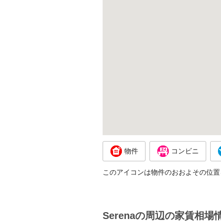
物件
コンビニ
このアイコンは物件のおおよその位置
Serenaの周辺の家賃相場