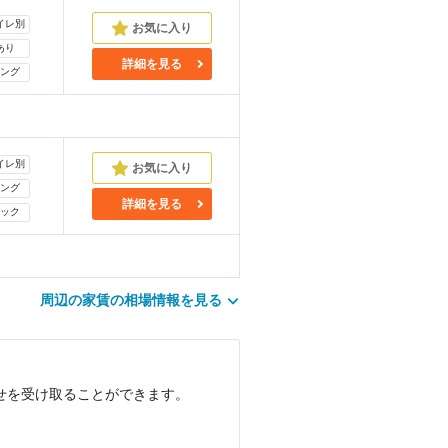
イレ別
あり
詳細を見る
ング
イレ別
ング
詳細を見る
ック
周辺の家賃の相場情報を見る
らせを受け取ることができます。