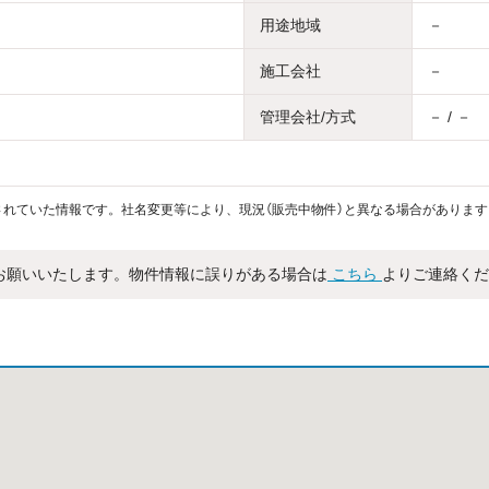
用途地域
－
施工会社
－
管理会社/方式
－ / －
れていた情報です。社名変更等により、現況（販売中物件）と異なる場合があります
お願いいたします。物件情報に誤りがある場合は
こちら
よりご連絡くだ