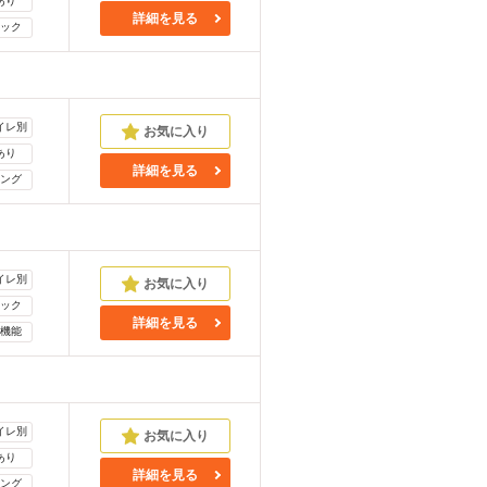
あり
詳細を見る
ック
イレ別
あり
詳細を見る
ング
イレ別
ック
詳細を見る
機能
イレ別
あり
詳細を見る
ング