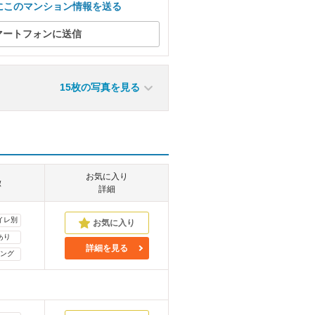
にこのマンション情報を送る
マートフォンに送信
15枚の写真を見る
お気に入り
徴
詳細
イレ別
あり
詳細を見る
ング