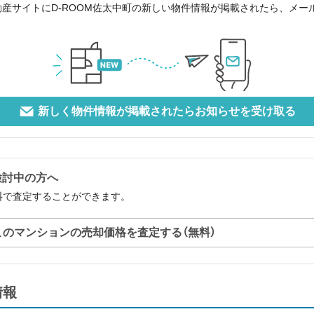
動産サイトにD-ROOM佐太中町の新しい物件情報が掲載されたら、メ
新しく物件情報が掲載されたらお知らせを受け取る
検討中の方へ
無料で査定することができます。
このマンションの売却価格を査定する（無料）
情報