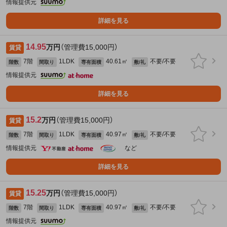
情報提供元
詳細を見る
14.95
万円
（管理費15,000円）
賃貸
7階
1LDK
40.61㎡
不要/不要
階数
間取り
専有面積
敷/礼
情報提供元
詳細を見る
15.2
万円
（管理費15,000円）
賃貸
7階
1LDK
40.97㎡
不要/不要
階数
間取り
専有面積
敷/礼
情報提供元
など
詳細を見る
15.25
万円
（管理費15,000円）
賃貸
7階
1LDK
40.97㎡
不要/不要
階数
間取り
専有面積
敷/礼
情報提供元