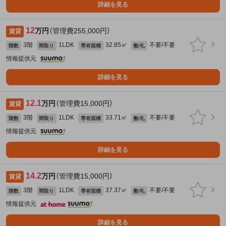
詳細を見る
12
万円
（管理費255,000円）
賃貸
3階
1LDK
32.85㎡
不要/不要
階数
間取り
専有面積
敷/礼
情報提供元
詳細を見る
12.1
万円
（管理費15,000円）
賃貸
3階
1LDK
33.71㎡
不要/不要
階数
間取り
専有面積
敷/礼
情報提供元
詳細を見る
14.2
万円
（管理費15,000円）
賃貸
3階
1LDK
37.37㎡
不要/不要
階数
間取り
専有面積
敷/礼
情報提供元
詳細を見る