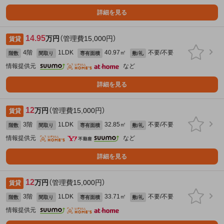
詳細を見る
14.95
万円
（管理費15,000円）
賃貸
4階
1LDK
40.97㎡
不要/不要
階数
間取り
専有面積
敷/礼
情報提供元
など
詳細を見る
12
万円
（管理費15,000円）
賃貸
3階
1LDK
32.85㎡
不要/不要
階数
間取り
専有面積
敷/礼
情報提供元
など
詳細を見る
12
万円
（管理費15,000円）
賃貸
3階
1LDK
33.71㎡
不要/不要
階数
間取り
専有面積
敷/礼
情報提供元