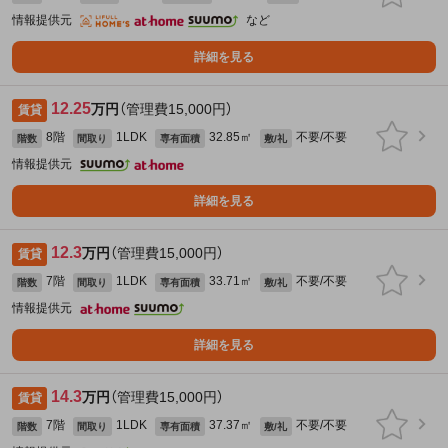
情報提供元
など
詳細を見る
12.25
万円
（管理費15,000円）
賃貸
8階
1LDK
32.85㎡
不要/不要
階数
間取り
専有面積
敷/礼
情報提供元
詳細を見る
12.3
万円
（管理費15,000円）
賃貸
7階
1LDK
33.71㎡
不要/不要
階数
間取り
専有面積
敷/礼
情報提供元
詳細を見る
14.3
万円
（管理費15,000円）
賃貸
7階
1LDK
37.37㎡
不要/不要
階数
間取り
専有面積
敷/礼