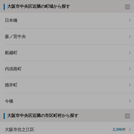
大阪市中央区近隣の町域から探す
日本橋
森ノ宮中央
船越町
内淡路町
徳井町
今橋
大阪市中央区近隣の市区町村から探す
大阪市住之江区
2,396
件