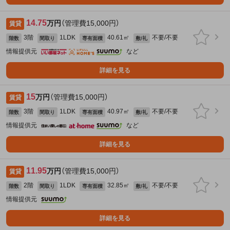
14.75
万円
（管理費15,000円）
賃貸
3階
1LDK
40.61㎡
不要/不要
階数
間取り
専有面積
敷/礼
情報提供元
など
詳細を見る
15
万円
（管理費15,000円）
賃貸
3階
1LDK
40.97㎡
不要/不要
階数
間取り
専有面積
敷/礼
情報提供元
など
詳細を見る
11.95
万円
（管理費15,000円）
賃貸
2階
1LDK
32.85㎡
不要/不要
階数
間取り
専有面積
敷/礼
情報提供元
詳細を見る