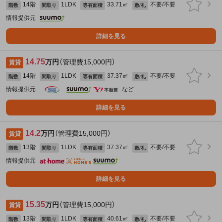
14階
1LDK
33.71㎡
不要/不要
階数
間取り
専有面積
敷/礼
情報提供元
詳細を見る
14.75
万円
（管理費15,000円）
賃貸
14階
1LDK
37.37㎡
不要/不要
階数
間取り
専有面積
敷/礼
情報提供元
など
詳細を見る
14.2
万円
（管理費15,000円）
賃貸
13階
1LDK
37.37㎡
不要/不要
階数
間取り
専有面積
敷/礼
情報提供元
詳細を見る
15.35
万円
（管理費15,000円）
賃貸
13階
1LDK
40.61㎡
不要/不要
階数
間取り
専有面積
敷/礼