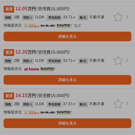
12.05
万円
（管理費15,000円）
賃貸
2階
1LDK
33.71㎡
不要/不要
階数
間取り
専有面積
敷/礼
情報提供元
など
詳細を見る
12.35
万円
（管理費15,000円）
賃貸
2階
1LDK
33.71㎡
不要/不要
階数
間取り
専有面積
敷/礼
情報提供元
詳細を見る
14.15
万円
（管理費15,000円）
賃貸
2階
1LDK
37.37㎡
不要/不要
階数
間取り
専有面積
敷/礼
情報提供元
詳細を見る