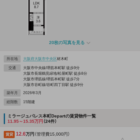
20枚の写真を見る
所在地
大阪府
大阪市中央区
材木町
交通
大阪市中央線/堺筋本町駅 徒歩9分
大阪市長堀鶴見緑地/松屋町駅 徒歩8分
大阪市堺筋線/堺筋本町駅 徒歩7分
大阪市谷町線/谷町四丁目駅 徒歩9分
築年月
2026年3月
総階数
15階建
ミラージュパレス本町Departの賃貸物件一覧
11.95～15.35万円
（24件）
12.6
万円
（管理費15,000円）
賃貸