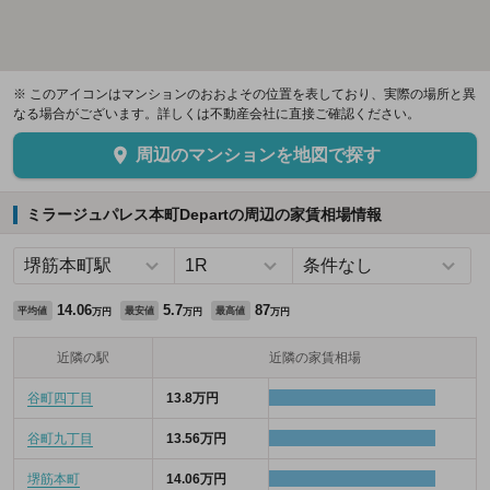
※ このアイコンはマンションのおおよその位置を表しており、実際の場所と異
なる場合がございます。詳しくは不動産会社に直接ご確認ください。
周辺のマンションを地図で探す
ミラージュパレス本町Departの周辺の家賃相場情報
14.06
5.7
87
平均値
最安値
最高値
万円
万円
万円
近隣の駅
近隣の家賃相場
谷町四丁目
13.8万円
谷町九丁目
13.56万円
堺筋本町
14.06万円