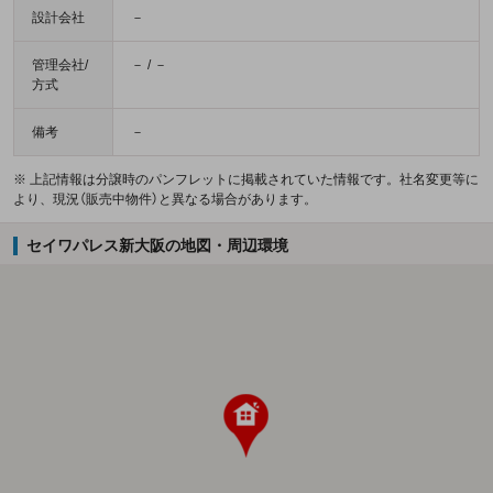
設計会社
－
管理会社/
－ / －
方式
備考
－
※ 上記情報は分譲時のパンフレットに掲載されていた情報です。社名変更等に
より、現況（販売中物件）と異なる場合があります。
セイワパレス新大阪の地図・周辺環境