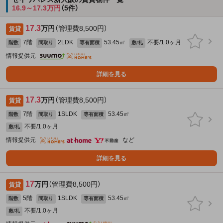
16.9～17.3万円
（5件）
17.3
万円
（管理費8,500円）
賃貸
7階
2LDK
53.45㎡
不要/1.0ヶ月
階数
間取り
専有面積
敷/礼
情報提供元
詳細を見る
17.3
万円
（管理費8,500円）
賃貸
7階
1SLDK
53.45㎡
階数
間取り
専有面積
不要/1.0ヶ月
敷/礼
情報提供元
など
詳細を見る
17
万円
（管理費8,500円）
賃貸
5階
1SLDK
53.45㎡
階数
間取り
専有面積
不要/1.0ヶ月
敷/礼