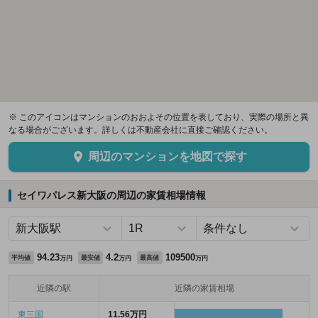
※ このアイコンはマンションのおおよその位置を表しており、実際の場所と異
なる場合がございます。詳しくは不動産会社に直接ご確認ください。
周辺のマンションを地図で探す
セイワパレス新大阪の周辺の家賃相場情報
94.23
4.2
109500
平均値
最安値
最高値
万円
万円
万円
近隣の駅
近隣の家賃相場
東三国
11.56万円