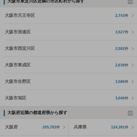
大阪市東淀川区近隣の市区町村から探す
大阪市天王寺区
2,743
件
大阪市浪速区
3,527
件
大阪市西淀川区
2,582
件
大阪市東成区
2,638
件
大阪市生野区
3,586
件
大阪市旭区
3,040
件
大阪府近隣の都道府県から探す
大阪府
兵庫県
205,783
件
124,391
件