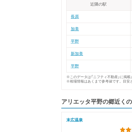
近隣の駅
長原
加美
平野
新加美
平野
※このデータは「ニフティ不動産」に掲載さ
※相場情報はあくまで参考値です。目安
アリエッタ平野の郷近くの
末広温泉