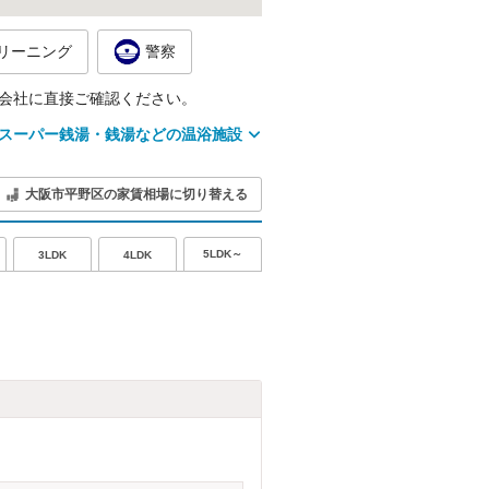
リーニング
警察
会社に直接ご確認ください。
スーパー銭湯・銭湯などの温浴施設
大阪市平野区の家賃相場に切り替える
5LDK～
3LDK
4LDK