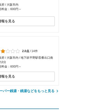
阪府 / 大阪市内
浴料金：600円～
情報を見る
2.0点
/
14件
阪府 / 大阪市内 / 地下鉄平野駅⑥番出口南
約3分
浴料金：600円～
情報を見る
ーパー銭湯・銭湯などをもっと見る