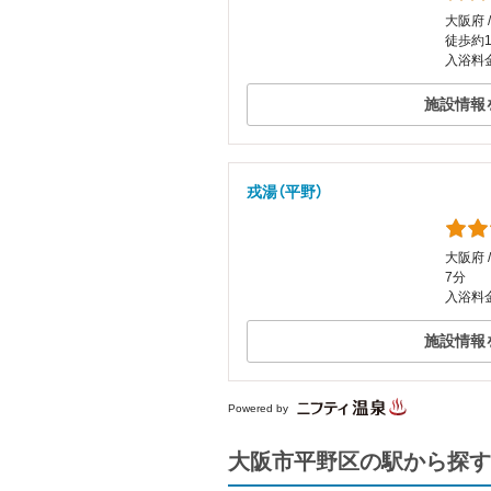
大阪府 
徒歩約1
入浴料金
施設情報
戎湯（平野）
大阪府 
7分
入浴料金
施設情報
Powered by
大阪市平野区の駅から探す