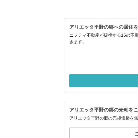
アリエッタ平野の郷への居住
ニフティ不動産が提携する15の不
きます。
アリエッタ平野の郷の売却を
アリエッタ平野の郷の売却価格を