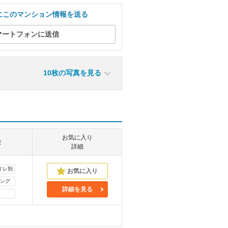
にこのマンション情報を送る
マートフォンに送信
10枚の写真を見る
お気に入り
徴
詳細
イレ別
ング
詳細を見る