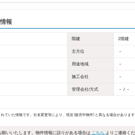
情報
階建
2階建
主方位
－
用途地域
－
施工会社
－
管理会社/方式
－ / －
れていた情報です。社名変更等により、現況（販売中物件）と異なる場合があります
お願いいたします。物件情報に誤りがある場合は
こちら
よりご連絡くだ