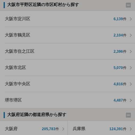
大阪市平野区近隣の市区町村から探す
大阪市淀川区
6,139
件
大阪市鶴見区
2,104
件
大阪市住之江区
2,396
件
大阪市北区
5,070
件
大阪市中央区
4,816
件
堺市堺区
4,487
件
大阪府近隣の都道府県から探す
大阪府
兵庫県
205,783
件
124,391
件