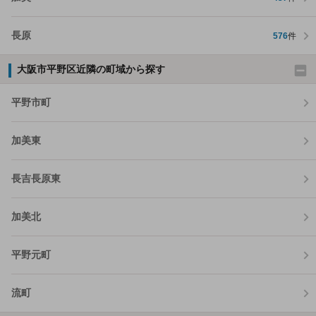
長原
576
件
大阪市平野区近隣の町域から探す
平野市町
加美東
長吉長原東
加美北
平野元町
流町