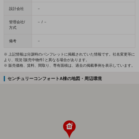
設計会社
－
管理会社/
－ / －
方式
備考
－
※ 上記情報は分譲時のパンフレットに掲載されていた情報です。社名変更等に
より、現況（販売中物件）と異なる場合があります。
※ 販売価格、賃料、間取り、専有面積は、過去の掲載事例を表示しています。
センチュリーコンフォートA棟の地図・周辺環境