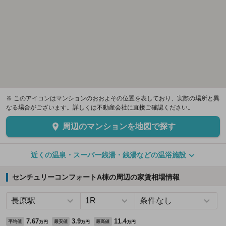
※ このアイコンはマンションのおおよその位置を表しており、実際の場所と異
なる場合がございます。詳しくは不動産会社に直接ご確認ください。
周辺のマンションを地図で探す
近くの温泉・スーパー銭湯・銭湯などの温浴施設
センチュリーコンフォートA棟の周辺の家賃相場情報
7.67
3.9
11.4
平均値
最安値
最高値
万円
万円
万円