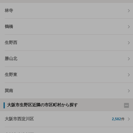
林寺
鶴橋
生野西
勝山北
生野東
巽南
大阪市生野区近隣の市区町村から探す
大阪市西淀川区
2,582
件