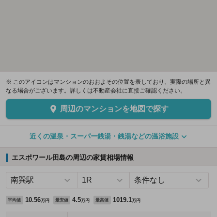
※ このアイコンはマンションのおおよその位置を表しており、実際の場所と異
なる場合がございます。詳しくは不動産会社に直接ご確認ください。
周辺のマンションを地図で探す
近くの温泉・スーパー銭湯・銭湯などの温浴施設
エスポワール田島の周辺の家賃相場情報
10.56
4.5
1019.1
平均値
最安値
最高値
万円
万円
万円