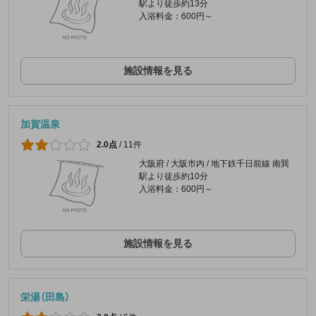
駅より徒歩約13分
入浴料金：600円～
施設情報を見る
加賀温泉
2.0点
/
11件
大阪府 / 大阪市内 / 地下鉄千日前線 南巽
駅より徒歩約10分
入浴料金：600円～
施設情報を見る
栄湯（田島）