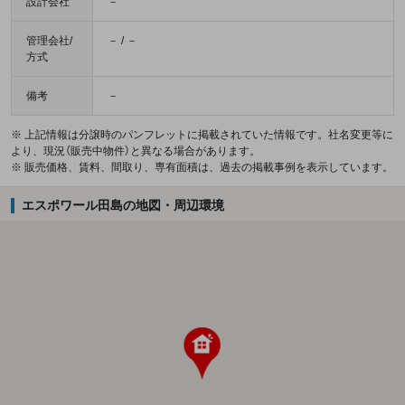
設計会社
－
管理会社/
－ / －
方式
備考
－
※ 上記情報は分譲時のパンフレットに掲載されていた情報です。社名変更等に
より、現況（販売中物件）と異なる場合があります。
※ 販売価格、賃料、間取り、専有面積は、過去の掲載事例を表示しています。
エスポワール田島の地図・周辺環境