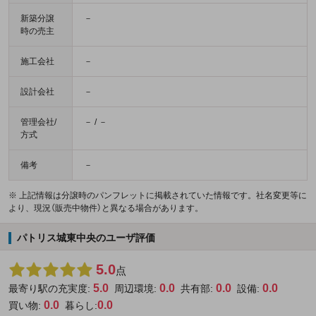
新築分譲
－
時の売主
施工会社
－
設計会社
－
管理会社/
－ / －
方式
備考
－
※ 上記情報は分譲時のパンフレットに掲載されていた情報です。社名変更等に
より、現況（販売中物件）と異なる場合があります。
パトリス城東中央のユーザ評価
5.0
点
5.0
0.0
0.0
0.0
最寄り駅の充実度:
周辺環境:
共有部:
設備:
0.0
0.0
買い物:
暮らし: