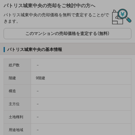
パトリス城東中央の売却をご検討中の方へ
パトリス城東中央の売却価格を無料で査定することがで
きます。
このマンションの売却価格を査定する（無料）
パトリス城東中央の基本情報
総戸数
－
階建
9階建
構造
－
主方位
－
土地権利
－
用途地域
－