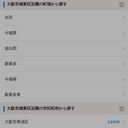
大阪市城東区近隣の町域から探す
永田
今福東
放出西
新喜多
今福南
新喜多東
大阪市城東区近隣の市区町村から探す
大阪市東成区
2,630
件