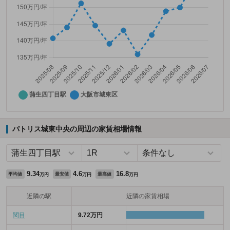
パトリス城東中央の周辺の家賃相場情報
9.34
4.6
16.8
平均値
最安値
最高値
万円
万円
万円
近隣の駅
近隣の家賃相場
関目
9.72万円