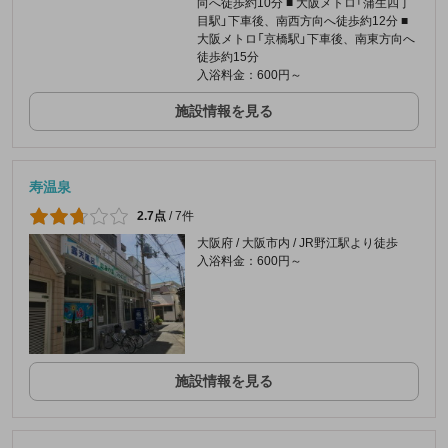
向へ徒歩約10分 ■ 大阪メトロ「蒲生四丁
目駅」下車後、南西方向へ徒歩約12分 ■
大阪メトロ「京橋駅」下車後、南東方向へ
徒歩約15分
入浴料金：600円～
施設情報を見る
寿温泉
2.7点
/
7件
大阪府 / 大阪市内 / JR野江駅より徒歩
入浴料金：600円～
施設情報を見る