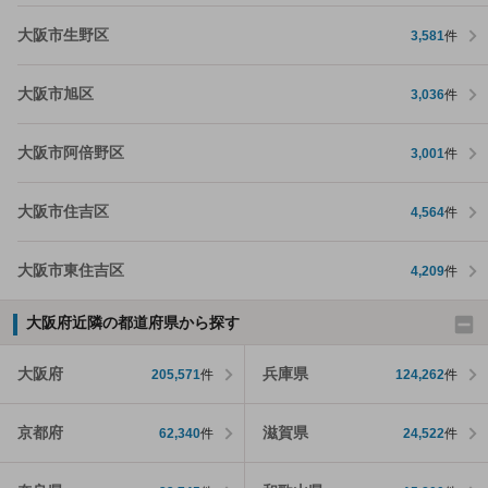
大阪市生野区
3,581
件
大阪市旭区
3,036
件
大阪市阿倍野区
3,001
件
大阪市住吉区
4,564
件
大阪市東住吉区
4,209
件
大阪府近隣の都道府県から探す
大阪府
兵庫県
205,571
件
124,262
件
京都府
滋賀県
62,340
件
24,522
件