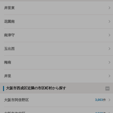
岸里東
花園南
南津守
玉出西
梅南
岸里
大阪市西成区近隣の市区町村から探す
大阪市阿倍野区
3,003
件