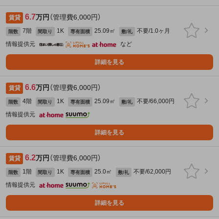
6.7
万円
（管理費6,000円）
賃貸
7階
1K
25.09㎡
不要/1.0ヶ月
階数
間取り
専有面積
敷/礼
情報提供元
など
詳細を見る
6.6
万円
（管理費6,000円）
賃貸
4階
1K
25.09㎡
不要/66,000円
階数
間取り
専有面積
敷/礼
情報提供元
詳細を見る
6.2
万円
（管理費6,000円）
賃貸
1階
1K
25.0㎡
不要/62,000円
階数
間取り
専有面積
敷/礼
情報提供元
詳細を見る