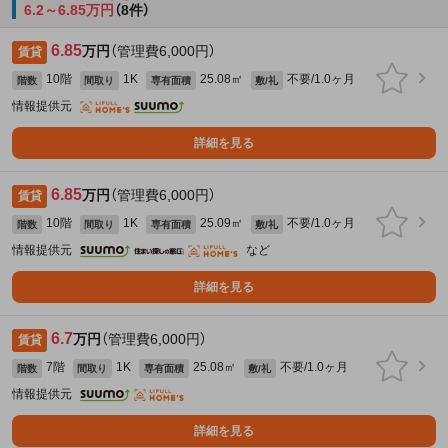
6.2～6.85万円
（8件）
6.85
万円
（管理費6,000円）
賃貸
10階
1K
25.08㎡
不要/1.0ヶ月
階数
間取り
専有面積
敷/礼
情報提供元
詳細を見る
6.85
万円
（管理費6,000円）
賃貸
10階
1K
25.09㎡
不要/1.0ヶ月
階数
間取り
専有面積
敷/礼
情報提供元
など
詳細を見る
6.7
万円
（管理費6,000円）
賃貸
7階
1K
25.08㎡
不要/1.0ヶ月
階数
間取り
専有面積
敷/礼
情報提供元
詳細を見る