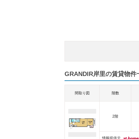
GRANDIR岸里の賃貸物件
間取り図
階数
2階
情報提供元