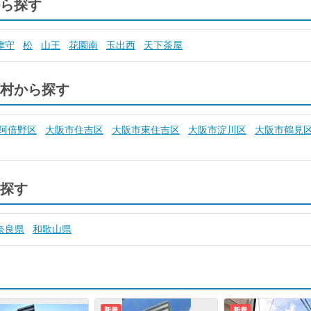
ら探す
津守
松
山王
花園南
玉出西
天下茶屋
村から探す
阿倍野区
大阪市住吉区
大阪市東住吉区
大阪市淀川区
大阪市鶴見
探す
奈良県
和歌山県
新着
新着