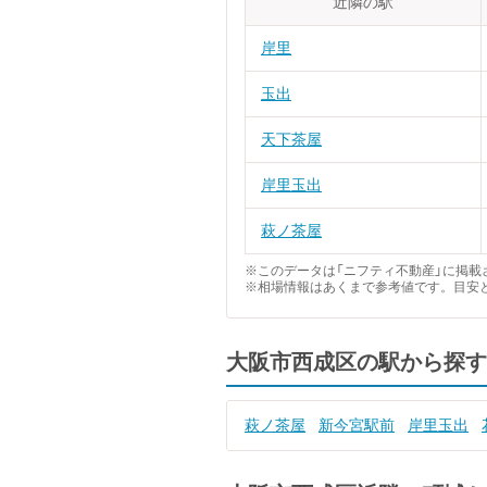
近隣の駅
岸里
玉出
天下茶屋
岸里玉出
萩ノ茶屋
※このデータは「ニフティ不動産」に掲載さ
※相場情報はあくまで参考値です。目安
大阪市西成区の駅から探す
萩ノ茶屋
新今宮駅前
岸里玉出