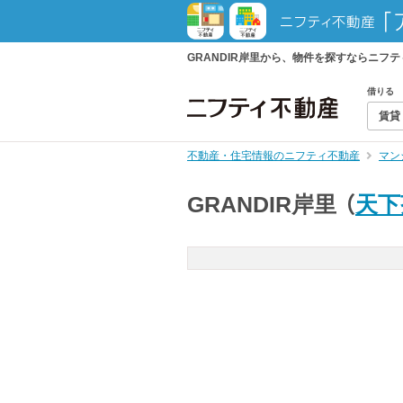
GRANDIR岸里から、物件を探すならニ
借りる
賃貸
不動産・住宅情報のニフティ不動産
マン
GRANDIR岸里
（
天下