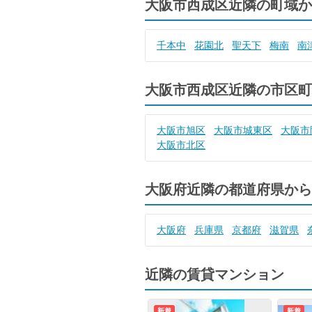
大阪市西成区近隣の町域か
千本中
花園北
聖天下
梅南
南
大阪市西成区近隣の市区町
大阪市旭区
大阪市城東区
大阪市
大阪市北区
大阪府近隣の都道府県から
大阪府
兵庫県
京都府
滋賀県
近隣の賃貸マンション
新着
新着