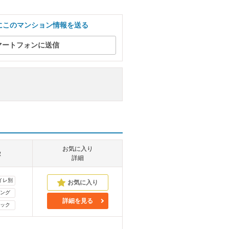
にこのマンション情報を送る
マートフォンに送信
お気に入り
徴
詳細
イレ別
ング
詳細を見る
ック