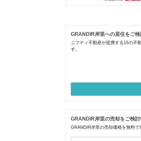
GRANDIR岸里への居住をご
ニフティ不動産が提携する15の不
す。
GRANDIR岸里の売却をご検
GRANDIR岸里の売却価格を無料