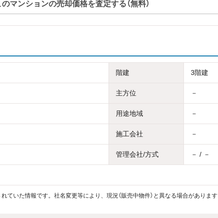
このマンションの売却価格を査定する（無料）
階建
3階建
主方位
－
用途地域
－
施工会社
－
管理会社/方式
－ / －
れていた情報です。社名変更等により、現況（販売中物件）と異なる場合があります