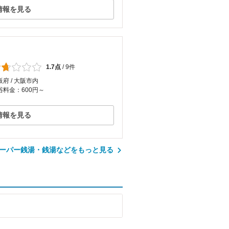
情報を見る
1.7点
/
9件
阪府 / 大阪市内
浴料金：600円～
情報を見る
ーパー銭湯・銭湯などをもっと見る