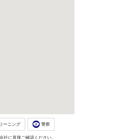
リーニング
警察
会社に直接ご確認ください。