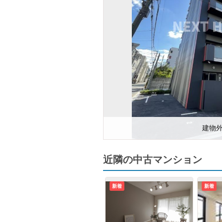
建物
近隣の中古マンション
新着
新着