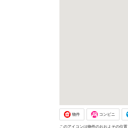
物件
コンビニ
このアイコンは物件のおおよその位置