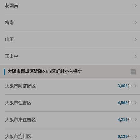
花園南
梅南
山王
玉出中
大阪市西成区近隣の市区町村から探す
大阪市阿倍野区
3,003
件
大阪市住吉区
4,568
件
大阪市東住吉区
4,211
件
大阪市淀川区
6,139
件