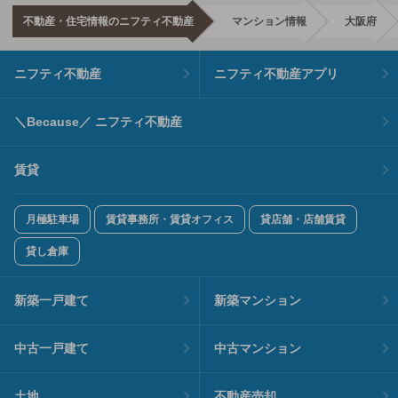
不動産・住宅情報のニフティ不動産
マンション情報
大阪府
ニフティ不動産
ニフティ不動産アプリ
＼Because／ ニフティ不動産
賃貸
月極駐車場
賃貸事務所・賃貸オフィス
貸店舗・店舗賃貸
貸し倉庫
新築一戸建て
新築マンション
中古一戸建て
中古マンション
土地
不動産売却