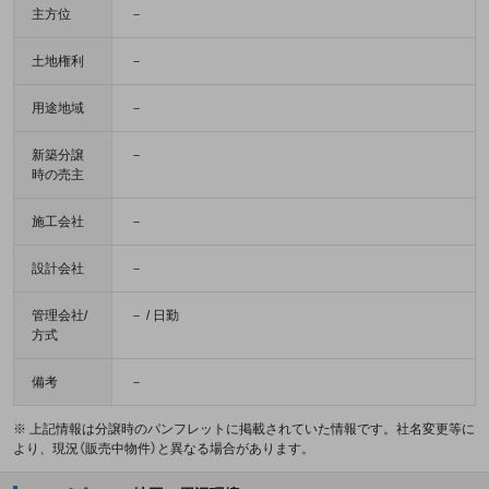
主方位
－
土地権利
－
用途地域
－
新築分譲
－
時の売主
施工会社
－
設計会社
－
管理会社/
－ / 日勤
方式
備考
－
※ 上記情報は分譲時のパンフレットに掲載されていた情報です。社名変更等に
より、現況（販売中物件）と異なる場合があります。