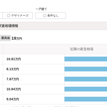
一戸建て
デザイナーズ
条件なし
家賃相場情報
19
最高値
万円
近隣の家賃相場
10.81
万円
8.13
万円
7.87
万円
10.84
万円
9.04
万円