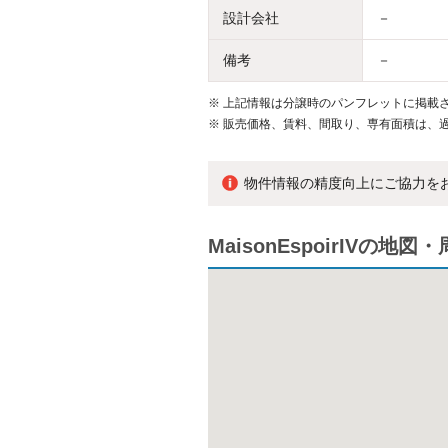
設計会社
－
備考
－
※
上記情報は分譲時のパンフレットに掲載さ
※
販売価格、賃料、間取り、専有面積は、
物件情報の精度向上にご協力を
MaisonEspoirIVの地図