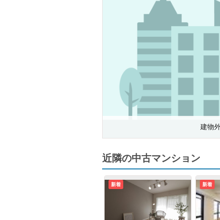
建物
近隣の中古マンション
新着
新着