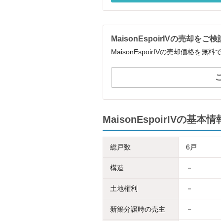
MaisonEspoirIVの売却を
MaisonEspoirIVの売却価格
MaisonEspoirIVの基本情
総戸数
6戸
構造
－
土地権利
－
新築分譲時の売主
－