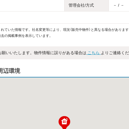
管理会社/方式
－ / －
れていた情報です。社名変更等により、現況（販売中物件）と異なる場合があります
過去の掲載事例を表示しています。
お願いいたします。物件情報に誤りがある場合は
こちら
よりご連絡くだ
・周辺環境