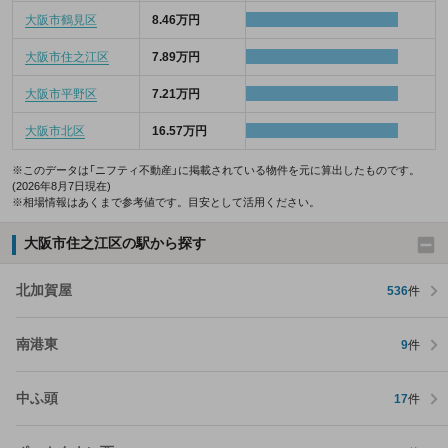
大阪市鶴見区
8.46万円
大阪市住之江区
7.89万円
大阪市平野区
7.21万円
大阪市北区
16.57万円
※このデータは「ニフティ不動産」に掲載されている物件を元に算出したものです。
(2026年8月7日現在)
※相場情報はあくまで参考値です。目安として活用ください。
大阪市住之江区の駅から探す
北加賀屋
536
件
南港東
9
件
中ふ頭
17
件