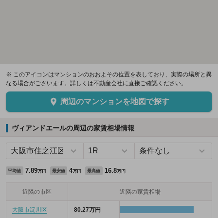
※ このアイコンはマンションのおおよその位置を表しており、実際の場所と異
なる場合がございます。詳しくは不動産会社に直接ご確認ください。
周辺のマンションを地図で探す
ヴィアンドエールの周辺の家賃相場情報
7.89
4
16.8
平均値
最安値
最高値
万円
万円
万円
近隣の市区
近隣の家賃相場
大阪市淀川区
80.27万円