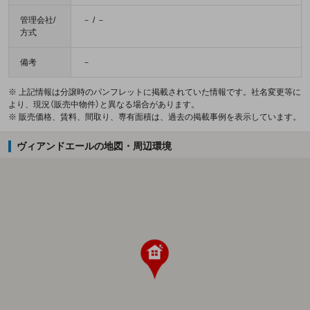
管理会社/
－ / －
方式
備考
－
※ 上記情報は分譲時のパンフレットに掲載されていた情報です。社名変更等に
より、現況（販売中物件）と異なる場合があります。
※ 販売価格、賃料、間取り、専有面積は、過去の掲載事例を表示しています。
ヴィアンドエールの地図・周辺環境