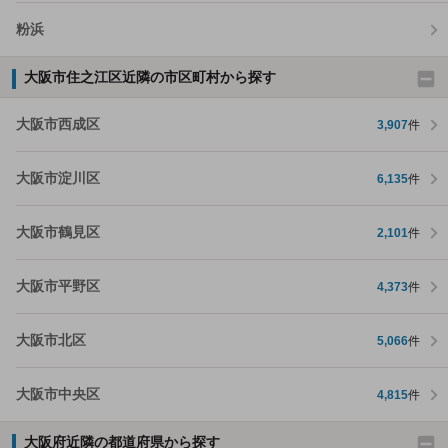
粉浜
大阪市住之江区近隣の市区町村から探す
大阪市西成区
3,907
件
大阪市淀川区
6,135
件
大阪市鶴見区
2,101
件
大阪市平野区
4,373
件
大阪市北区
5,066
件
大阪市中央区
4,815
件
大阪府近隣の都道府県から探す