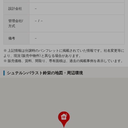
設計会社
－
管理会社/
－ / －
方式
備考
－
※ 上記情報は分譲時のパンフレットに掲載されていた情報です。社名変更等に
より、現況（販売中物件）と異なる場合があります。
※ 販売価格、賃料、間取り、専有面積は、過去の掲載事例を表示しています。
シュテルンパラスト鈴栄の地図・周辺環境