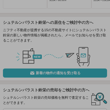
3LDK / 66.00㎡
2LDK～2SLDK 
シュテルンパラスト鈴栄への居住をご検討中の方へ
ニフティ不動産が提携する15の不動産サイトにシュテルンパラスト
鈴栄の新しい物件情報が掲載されたら、メールでお知らせを受け取
ることができます。
新着の物件の通知を受け取る
シュテルンパラスト鈴栄の売却をご検討中の方へ
シュテルンパラスト鈴栄の売却価格を無料で査定するこ
とができます。