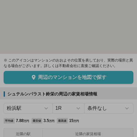
※ このアイコンはマンションのおおよその位置を表しており、実際の場所と異
なる場合がございます。詳しくは不動産会社に直接ご確認ください。
周辺のマンションを地図で探す
シュテルンパラスト鈴栄の周辺の家賃相場情報
7.88
3.5
15
平均値
最安値
最高値
万円
万円
万円
近隣の駅
近隣の家賃相場