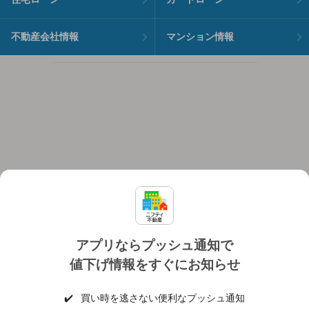
不動産会社情報
マンション情報
アプリならプッシュ通知で
値下げ情報をすぐにお知らせ
対応機種
個人情報保護ポリシー
利用規約
運営会社
✔️
買い時を逃さない便利なプッシュ通知
ヘルプ・お問い合わせ
採用情報