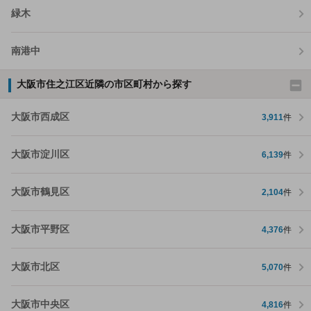
緑木
南港中
大阪市住之江区近隣の市区町村から探す
大阪市西成区
3,911
件
大阪市淀川区
6,139
件
大阪市鶴見区
2,104
件
大阪市平野区
4,376
件
大阪市北区
5,070
件
大阪市中央区
4,816
件