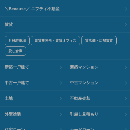
＼Because／ ニフティ不動産
賃貸
月極駐車場
賃貸事務所・賃貸オフィス
貸店舗・店舗賃貸
貸し倉庫
新築一戸建て
新築マンション
中古一戸建て
中古マンション
土地
不動産売却
外壁塗装
引越し見積もり
住宅ローン
カードローン