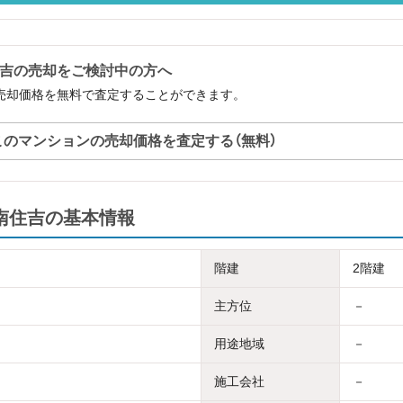
T南住吉の売却をご検討中の方へ
住吉の売却価格を無料で査定することができます。
このマンションの売却価格を査定する（無料）
NT南住吉の基本情報
階建
2階建
主方位
－
用途地域
－
施工会社
－