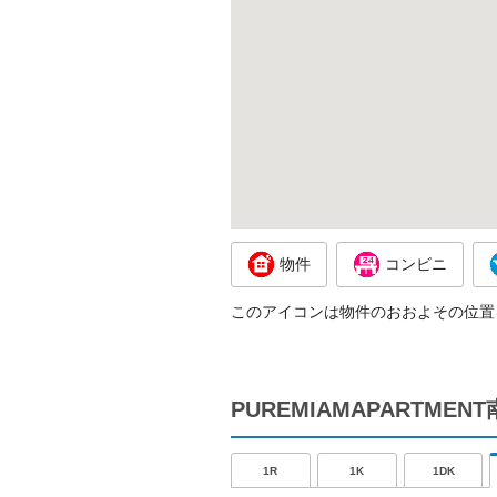
物件
コンビニ
このアイコンは物件のおおよその位置
PUREMIAMAPARTM
1R
1K
1DK