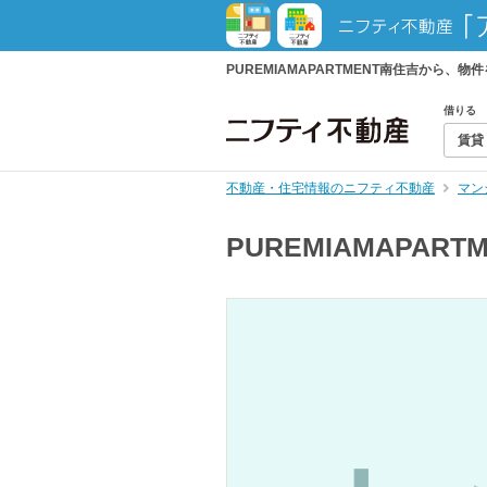
PUREMIAMAPARTMENT南住吉か
借りる
賃貸
不動産・住宅情報のニフティ不動産
マン
PUREMIAMAPART