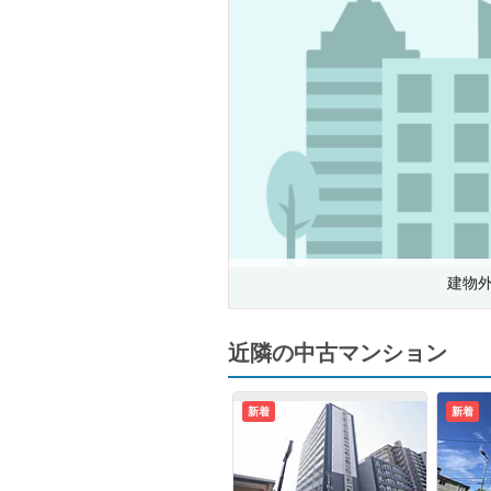
建物
近隣の中古マンション
新着
新着