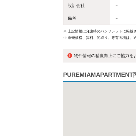
設計会社
－
備考
－
※
上記情報は分譲時のパンフレットに掲載さ
※
販売価格、賃料、間取り、専有面積は、
物件情報の精度向上にご協力を
PUREMIAMAPARTM