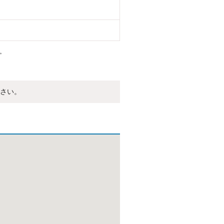
。
さい。