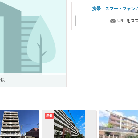
携帯・スマートフォン
URLをス
外観
新着