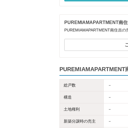
PUREMIAMAPARTMEN
PUREMIAMAPARTMENT南
PUREMIAMAPARTME
総戸数
－
構造
－
土地権利
－
新築分譲時の売主
－