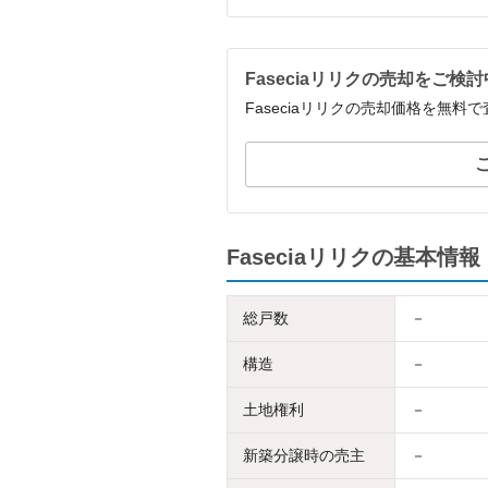
Faseciaリリクの売却をご検
Faseciaリリクの売却価格を無
Faseciaリリクの基本情報
総戸数
－
構造
－
土地権利
－
新築分譲時の売主
－