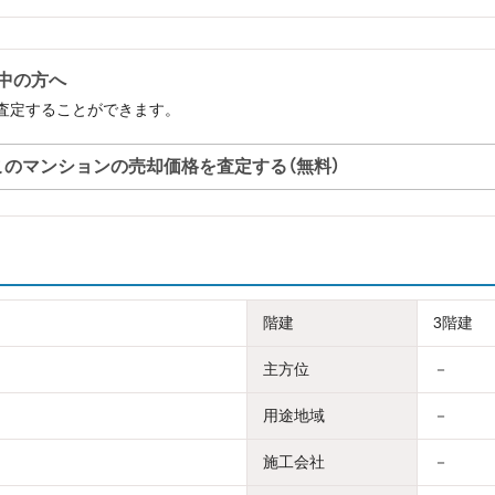
討中の方へ
料で査定することができます。
このマンションの売却価格を査定する（無料）
階建
3階建
主方位
－
用途地域
－
施工会社
－