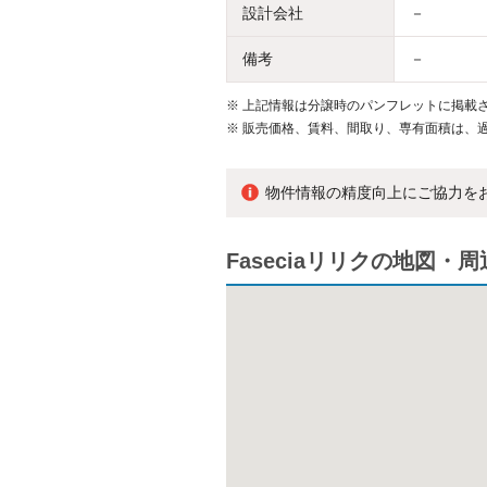
設計会社
－
備考
－
※
上記情報は分譲時のパンフレットに掲載さ
※
販売価格、賃料、間取り、専有面積は、
物件情報の精度向上にご協力を
Faseciaリリクの地図・