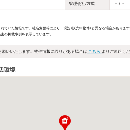
管理会社/方式
－ / －
れていた情報です。社名変更等により、現況（販売中物件）と異なる場合があります
過去の掲載事例を表示しています。
お願いいたします。物件情報に誤りがある場合は
こちら
よりご連絡くだ
周辺環境