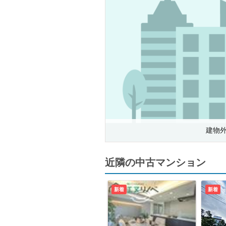
建物
近隣の中古マンション
新着
新着