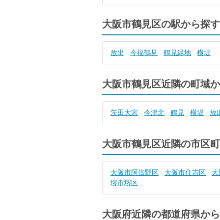
大阪市鶴見区の駅から探す
放出
今福鶴見
鶴見緑地
横堤
大阪市鶴見区近隣の町域か
茨田大宮
今津北
鶴見
横堤
放
大阪市鶴見区近隣の市区町
大阪市阿倍野区
大阪市住吉区
大
堺市堺区
大阪府近隣の都道府県から