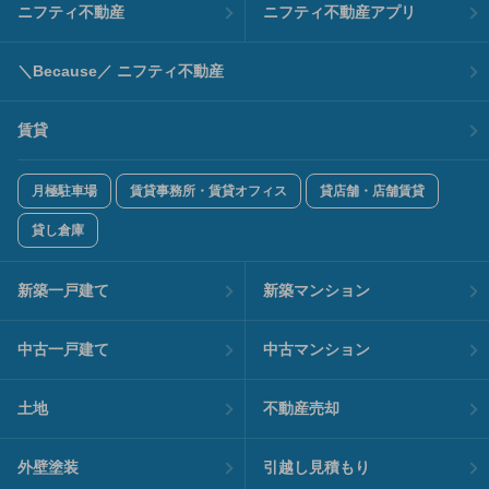
ニフティ不動産
ニフティ不動産アプリ
＼Because／ ニフティ不動産
賃貸
月極駐車場
賃貸事務所・賃貸オフィス
貸店舗・店舗賃貸
貸し倉庫
新築一戸建て
新築マンション
中古一戸建て
中古マンション
土地
不動産売却
外壁塗装
引越し見積もり