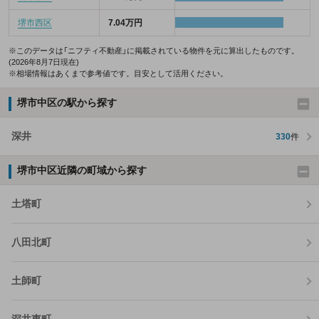
堺市西区
7.04万円
※このデータは「ニフティ不動産」に掲載されている物件を元に算出したものです。
(2026年8月7日現在)
※相場情報はあくまで参考値です。目安として活用ください。
堺市中区の駅から探す
深井
330
件
堺市中区近隣の町域から探す
土塔町
八田北町
土師町