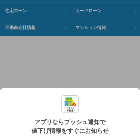
住宅ローン
カードローン
不動産会社情報
マンション情報
アプリならプッシュ通知で
値下げ情報をすぐにお知らせ
対応機種
個人情報保護ポリシー
利用規約
運営会社