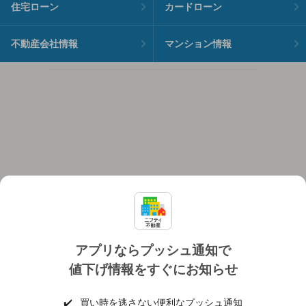
住宅ローン
カードローン
不動産会社情報
マンション情報
アプリならプッシュ通知で
値下げ情報をすぐにお知らせ
対応機種
個人情報保護ポリシー
利用規約
運営会社
✔️
買い時を逃さない便利なプッシュ通知
ヘルプ・お問い合わせ
採用情報