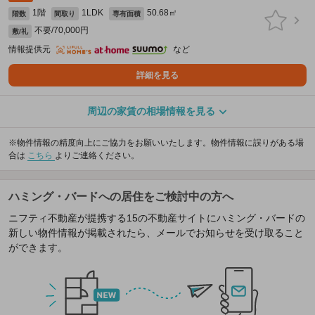
1階
1LDK
50.68㎡
階数
間取り
専有面積
不要/70,000円
敷/礼
情報提供元
など
詳細を見る
周辺の家賃の相場情報を見る
※物件情報の精度向上にご協力をお願いいたします。物件情報に誤りがある場
合は
こちら
よりご連絡ください。
ハミング・バードへの居住をご検討中の方へ
ニフティ不動産が提携する15の不動産サイトにハミング・バードの
新しい物件情報が掲載されたら、メールでお知らせを受け取ること
ができます。