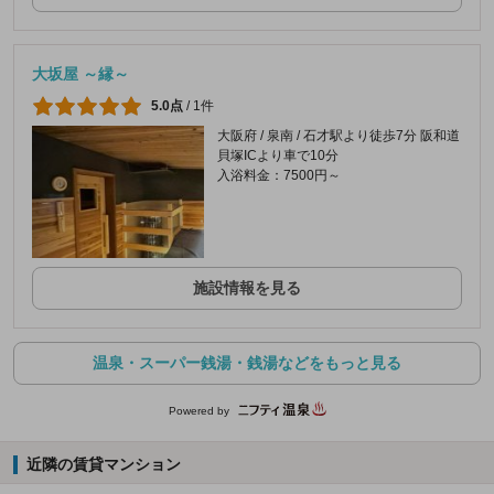
大坂屋 ～縁～
5.0点
/
1件
大阪府 / 泉南 / 石才駅より徒歩7分 阪和道
貝塚ICより車で10分
入浴料金：7500円～
施設情報を見る
温泉・スーパー銭湯・銭湯などをもっと見る
Powered by
近隣の賃貸マンション