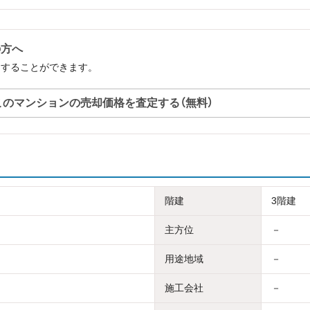
の方へ
定することができます。
このマンションの売却価格を査定する（無料）
階建
3階建
主方位
－
用途地域
－
施工会社
－