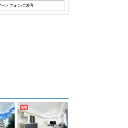
マートフォンに送信
新着