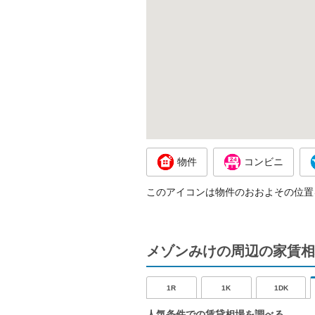
物件
コンビニ
このアイコンは物件のおおよその位置
メゾンみけの周辺の家賃相
1R
1K
1DK
人気条件での賃貸相場を調べる