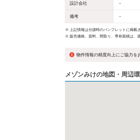
設計会社
－
備考
－
※
上記情報は分譲時のパンフレットに掲載さ
※
販売価格、賃料、間取り、専有面積は、
物件情報の精度向上にご協力を
メゾンみけの地図・周辺環