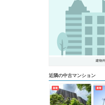
建物
近隣の中古マンション
新着
新着