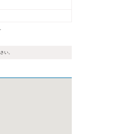
。
さい。