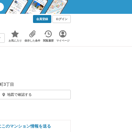
会員登録
ログイン
お気に入り
保存した条件
閲覧履歴
マイページ
町3丁目
地図で確認する
にこのマンション情報を送る