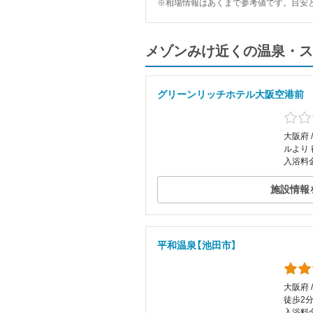
※相場情報はあくまで参考値です。目安
メゾンみけ近くの温泉・ス
グリーンリッチホテル大阪空港前
大阪府 
ルより
入浴料
施設情報
平和温泉【池田市】
大阪府 
徒歩2
入浴料金