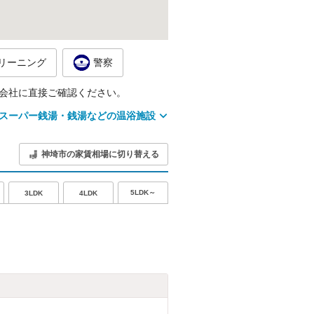
リーニング
警察
会社に直接ご確認ください。
スーパー銭湯・銭湯などの温浴施設
神埼市の家賃相場に切り替える
5LDK～
3LDK
4LDK