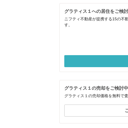
グラティス１への居住をご検
ニフティ不動産が提携する15の不
す。
グラティス１の売却をご検討
グラティス１の売却価格を無料で