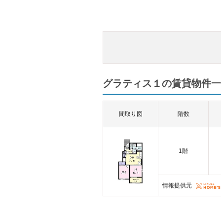
グラティス１の賃貸物件一覧
間取り図
階数
1階
情報提供元