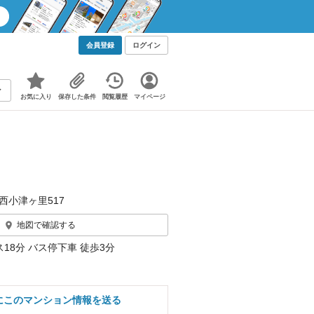
会員登録
ログイン
お気に入り
保存した条件
閲覧履歴
マイページ
西小津ヶ里517
地図で確認する
18分 バス停下車 徒歩3分
にこのマンション情報を送る