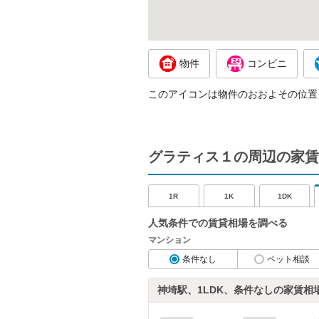
物件
コンビニ
このアイコンは物件のおおよその位置
グラティス１の周辺の家賃
1R
1K
1DK
人気条件での賃貸相場を調べる
マンション
条件なし
ペット相談
神埼駅、1LDK、条件なしの家賃相