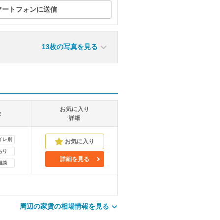
マートフォンに送信
13枚の写真を見る
お気に入り
徴
詳細
イレ別
あり
詳細を見る
相談
周辺の家賃の相場情報を見る