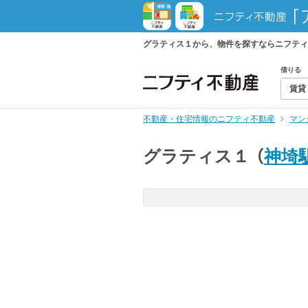
グラティス１から、物件を探すならニフティ
借りる
賃貸
不動産・住宅情報のニフティ不動産
マン
グラティス１
（
神埼