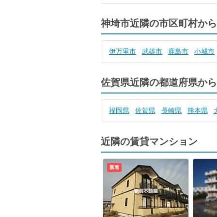
神埼市近隣の市区町村から
伊万里市
武雄市
鹿島市
小城市
佐賀県近隣の都道府県から
福岡県
佐賀県
長崎県
熊本県
近隣の賃貸マンション
新着