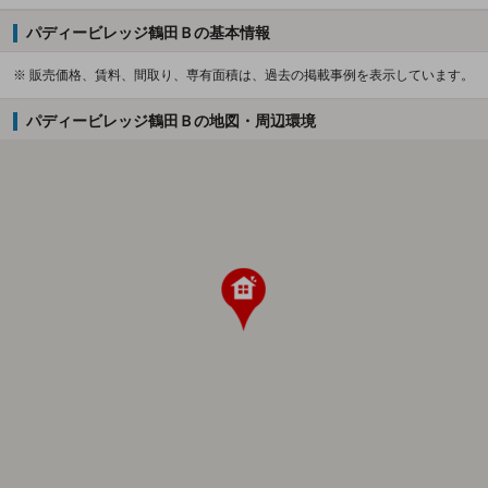
パディービレッジ鶴田Ｂの基本情報
※ 販売価格、賃料、間取り、専有面積は、過去の掲載事例を表示しています。
パディービレッジ鶴田Ｂの地図・周辺環境