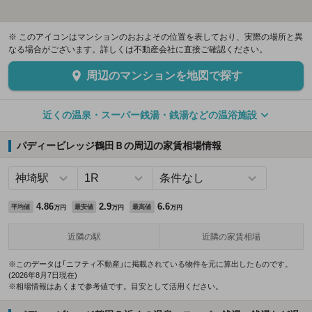
※ このアイコンはマンションのおおよその位置を表しており、実際の場所と異
なる場合がございます。詳しくは不動産会社に直接ご確認ください。
周辺のマンションを地図で探す
近くの温泉・スーパー銭湯・銭湯などの温浴施設
パディービレッジ鶴田Ｂの周辺の家賃相場情報
4.86
2.9
6.6
平均値
最安値
最高値
万円
万円
万円
近隣の駅
近隣の家賃相場
※このデータは「ニフティ不動産」に掲載されている物件を元に算出したものです。
(2026年8月7日現在)
※相場情報はあくまで参考値です。目安として活用ください。