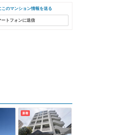
にこのマンション情報を送る
マートフォンに送信
新着