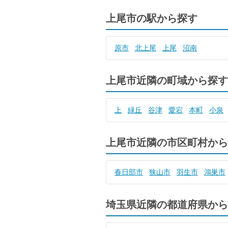
上尾市の駅から探す
原市
北上尾
上尾
沼南
上尾市近隣の町域から探す
上
緑丘
谷津
愛宕
本町
小泉
上尾市近隣の市区町村から
春日部市
狭山市
羽生市
鴻巣市
埼玉県近隣の都道府県から