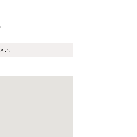
。
さい。