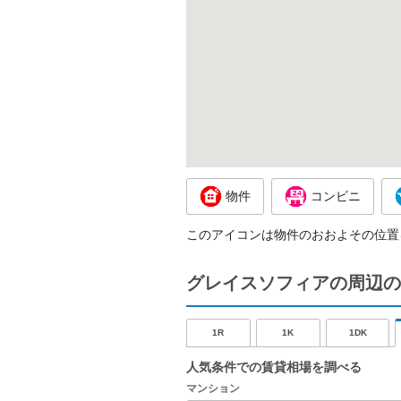
物件
コンビニ
このアイコンは物件のおおよその位置
グレイスソフィアの周辺の
1R
1K
1DK
人気条件での賃貸相場を調べる
マンション