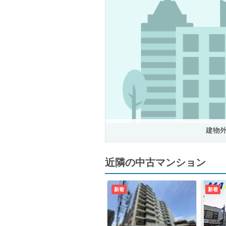
建物
近隣の中古マンション
新着
新着