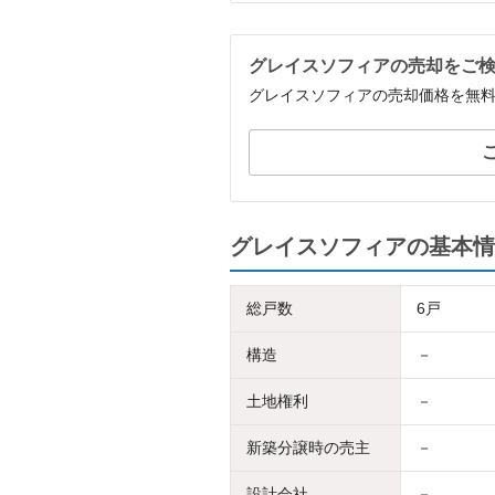
グレイスソフィアの売却をご
グレイスソフィアの売却価格を無
グレイスソフィアの基本情
総戸数
6戸
構造
－
土地権利
－
新築分譲時の売主
－
設計会社
－