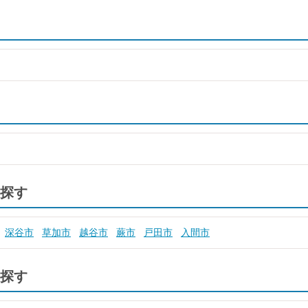
探す
深谷市
草加市
越谷市
蕨市
戸田市
入間市
探す