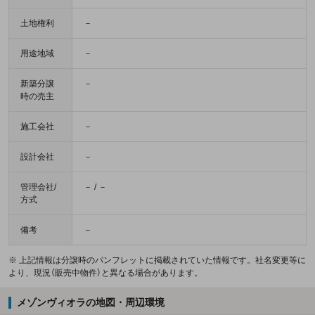
土地権利
－
用途地域
－
新築分譲
－
時の売主
施工会社
－
設計会社
－
管理会社/
－ / －
方式
備考
－
※ 上記情報は分譲時のパンフレットに掲載されていた情報です。社名変更等に
より、現況（販売中物件）と異なる場合があります。
メゾンヴィオラの地図・周辺環境