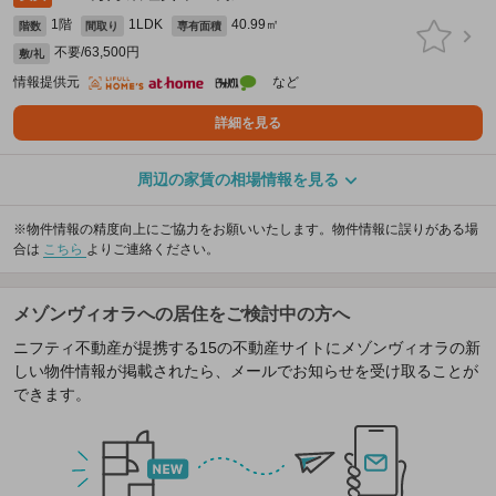
1階
1LDK
40.99㎡
階数
間取り
専有面積
不要/63,500円
敷/礼
情報提供元
など
詳細を見る
周辺の家賃の相場情報を見る
※物件情報の精度向上にご協力をお願いいたします。物件情報に誤りがある場
合は
こちら
よりご連絡ください。
メゾンヴィオラへの居住をご検討中の方へ
ニフティ不動産が提携する15の不動産サイトにメゾンヴィオラの新
しい物件情報が掲載されたら、メールでお知らせを受け取ることが
できます。