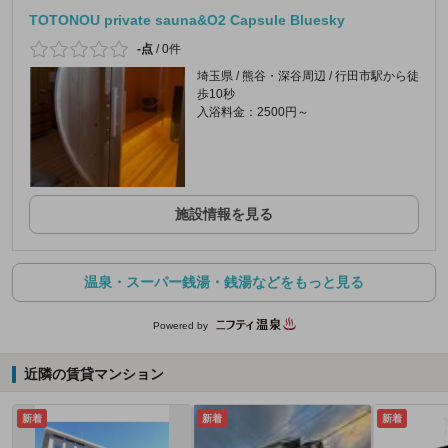
TOTONOU private sauna&O2 Capsule Bluesky
-点
/
0件
埼玉県 / 熊谷・深谷周辺 / 行田市駅から徒
歩10秒
入浴料金：2500円～
施設情報を見る
温泉・スーパー銭湯・銭湯などをもっと見る
Powered by
近隣の賃貸マンション
新着
新着
新着