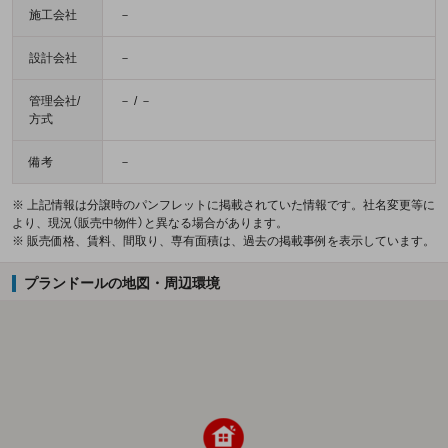
施工会社
－
設計会社
－
管理会社/
－ / －
方式
備考
－
※ 上記情報は分譲時のパンフレットに掲載されていた情報です。社名変更等に
より、現況（販売中物件）と異なる場合があります。
※ 販売価格、賃料、間取り、専有面積は、過去の掲載事例を表示しています。
プランドールの地図・周辺環境