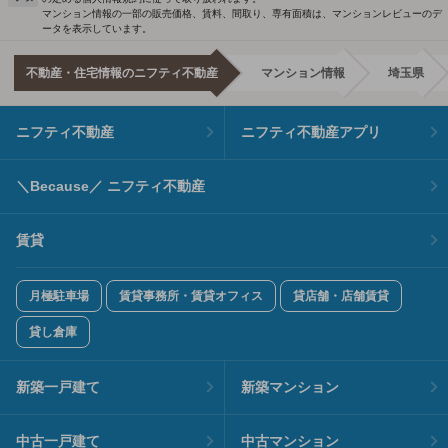
マンション情報の一部の販売価格、賃料、間取り、専有面積は、マンションレビューのデ
ータを表示しています。
不動産・住宅情報のニフティ不動産
マンション情報
埼玉県
ニフティ不動産
ニフティ不動産アプリ
＼Because／ ニフティ不動産
賃貸
月極駐車場
賃貸事務所・賃貸オフィス
貸店舗・店舗賃貸
貸し倉庫
新築一戸建て
新築マンション
中古一戸建て
中古マンション