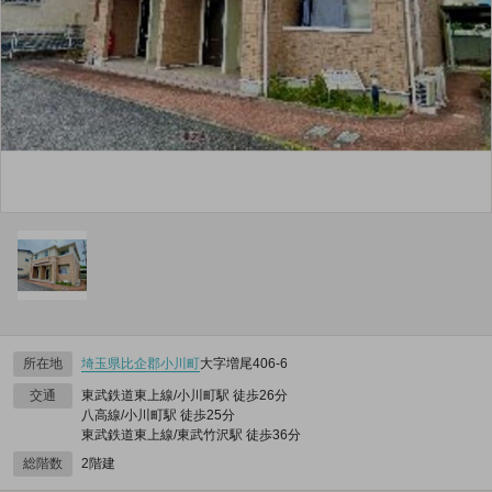
所在地
埼玉県
比企郡小川町
大字増尾406‐6
交通
東武鉄道東上線/小川町駅 徒歩26分
八高線/小川町駅 徒歩25分
東武鉄道東上線/東武竹沢駅 徒歩36分
総階数
2階建