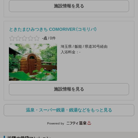
施設情報を見る
ときたまひみつきち COMORIVER（コモリバ）
-点
/
0件
埼玉県 / 飯能 / 県道30号経由
入浴料金：-
施設情報を見る
温泉・スーパー銭湯・銭湯などをもっと見る
Powered by