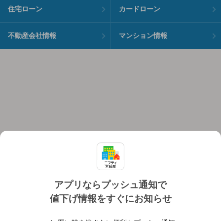
住宅ローン
カードローン
不動産会社情報
マンション情報
アプリならプッシュ通知で
値下げ情報をすぐにお知らせ
対応機種
個人情報保護ポリシー
利用規約
運営会社