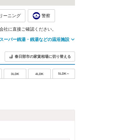
リーニング
警察
会社に直接ご確認ください。
スーパー銭湯・銭湯などの温浴施設
春日部市の家賃相場に切り替える
5LDK～
3LDK
4LDK