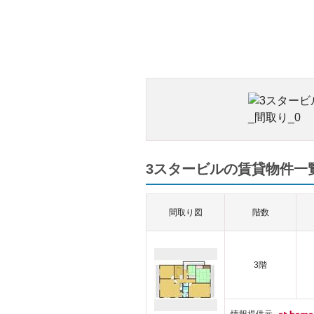
3スタービルの賃貸物件一覧
間取り図
階数
3階