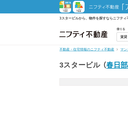
3スタービルから、物件を探すならニフティ
借りる
賃貸
不動産・住宅情報のニフティ不動産
マン
3スタービル
（
春日部