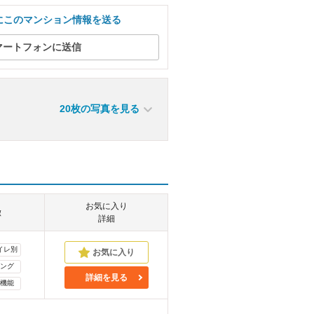
にこのマンション情報を送る
マートフォンに送信
20枚の写真を見る
お気に入り
徴
詳細
イレ別
ング
詳細を見る
機能