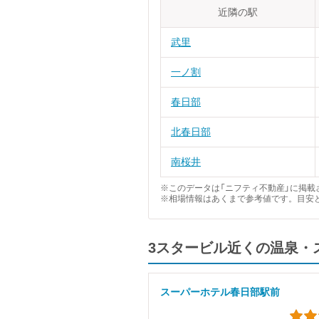
近隣の駅
武里
一ノ割
春日部
北春日部
南桜井
※このデータは「ニフティ不動産」に掲載さ
※相場情報はあくまで参考値です。目安
3スタービル近くの温泉・
スーパーホテル春日部駅前