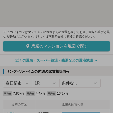
※ このアイコンはマンションのおおよその位置を表しており、実際の場所と異
なる場合がございます。詳しくは不動産会社に直接ご確認ください。
周辺のマンションを地図で探す
近くの温泉・スーパー銭湯・銭湯などの温浴施設
リングベルハイムの周辺の家賃相場情報
7.83
4.4
13.3
平均値
最安値
最高値
万円
万円
万円
近隣の市区
近隣の家賃相場