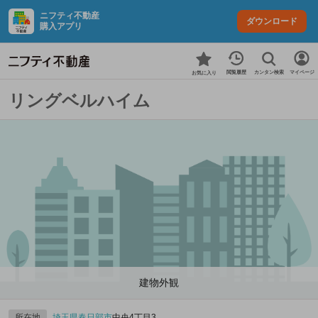
ニフティ不動産
ダウンロード
購入アプリ
カンタン検索
閲覧履歴
マイページ
お気に入り
リングベルハイム
建物外観
所在地
埼玉県
春日部市
中央4丁目3