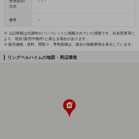
管理会社/
－ / －
方式
備考
－
※ 上記情報は分譲時のパンフレットに掲載されていた情報です。社名変更等に
より、現況（販売中物件）と異なる場合があります。
※ 販売価格、賃料、間取り、専有面積は、過去の掲載事例を表示しています。
リングベルハイムの地図・周辺環境