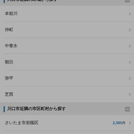
本前川
仲町
中青木
朝日
弥平
芝西
川口市近隣の市区町村から探す
さいたま市岩槻区
2,385
件