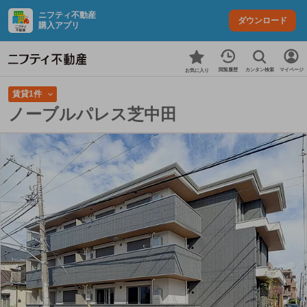
ニフティ不動産
ダウンロード
購入アプリ
カンタン検索
閲覧履歴
マイページ
お気に入り
賃貸1件
ノーブルパレス芝中田