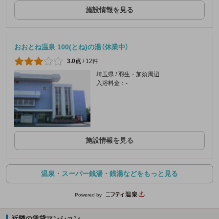
施設情報を見る
おおとね温泉 100(とね)の湯（休業中）
3.0点
/
12件
埼玉県 / 羽生・加須周辺
入浴料金：-
施設情報を見る
温泉・スーパー銭湯・銭湯などをもっと見る
Powered by
近隣の賃貸マンション