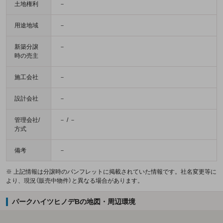
土地権利
－
用途地域
－
新築分譲
－
時の売主
施工会社
－
設計会社
－
管理会社/
－ / －
方式
備考
－
※ 上記情報は分譲時のパンフレットに掲載されていた情報です。社名変更等に
より、現況（販売中物件）と異なる場合があります。
パークハイツヒノデBの地図・周辺環境