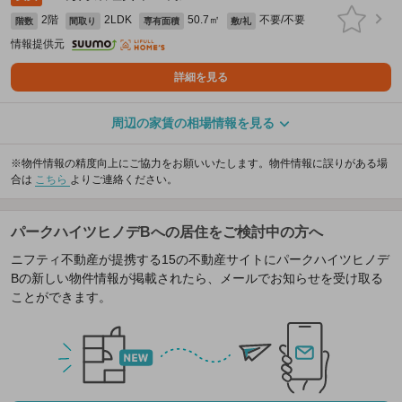
2階
2LDK
50.7㎡
不要/不要
階数
間取り
専有面積
敷/礼
情報提供元
詳細を見る
周辺の家賃の相場情報を見る
※物件情報の精度向上にご協力をお願いいたします。物件情報に誤りがある場
合は
こちら
よりご連絡ください。
パークハイツヒノデBへの居住をご検討中の方へ
ニフティ不動産が提携する15の不動産サイトにパークハイツヒノデ
Bの新しい物件情報が掲載されたら、メールでお知らせを受け取る
ことができます。