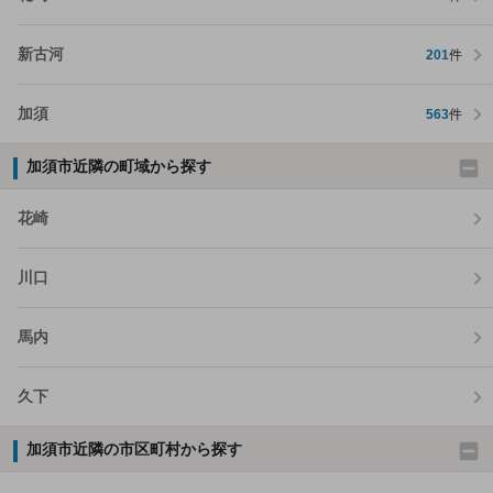
新古河
201
件
加須
563
件
加須市近隣の町域から探す
花崎
川口
馬内
久下
加須市近隣の市区町村から探す