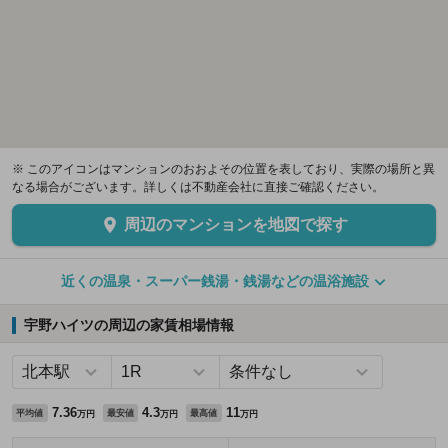
※ このアイコンはマンションのおおよその位置を表しており、実際の場所と異
なる場合がございます。詳しくは不動産会社に直接ご確認ください。
周辺のマンションを地図で探す
近くの温泉・スーパー銭湯・銭湯などの温浴施設
宇野ハイツの周辺の家賃相場情報
7.36
4.3
11
平均値
最安値
最高値
万円
万円
万円