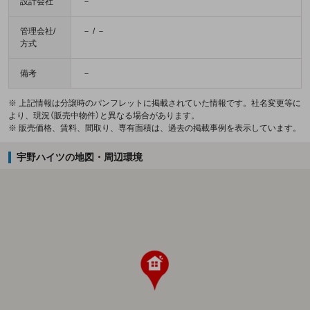
設計会社
－
管理会社/
－ / －
方式
備考
－
※ 上記情報は分譲時のパンフレットに掲載されていた情報です。社名変更等に
より、現況（販売中物件）と異なる場合があります。
※ 販売価格、賃料、間取り、専有面積は、過去の掲載事例を表示しています。
宇野ハイツの地図・周辺環境